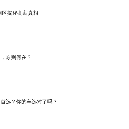
k园区揭秘高薪真相
上，原则何在？
驶首选？你的车选对了吗？