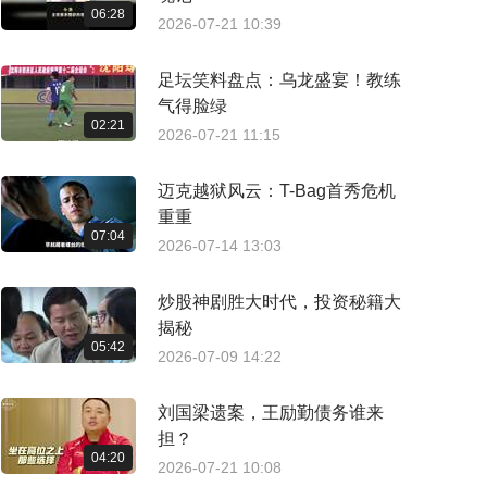
06:28
2026-07-21 10:39
足坛笑料盘点：乌龙盛宴！教练
气得脸绿
02:21
2026-07-21 11:15
迈克越狱风云：T-Bag首秀危机
重重
07:04
2026-07-14 13:03
炒股神剧胜大时代，投资秘籍大
揭秘
05:42
2026-07-09 14:22
刘国梁遗案，王励勤债务谁来
担？
04:20
2026-07-21 10:08