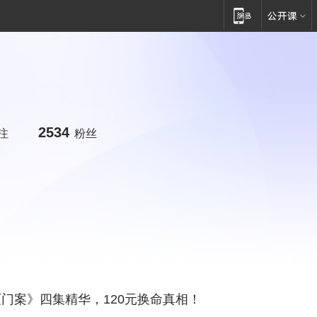
2534
注
粉丝
门案》四集精华，120元换命真相！