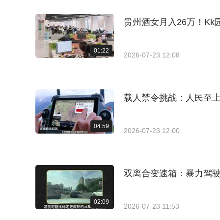
贵州酒女月入26万！K
01:22
2026-07-23 12:08
载人禁令挑战：人民至
04:59
2026-07-23 12:00
双离合变速箱：暴力驾
02:09
2026-07-23 11:53