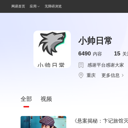
网易首页
应用
无障碍浏览
小帅日常
6490
15
内容
关
感谢平台感谢大家
重庆
更多信息
全部
视频
《悬案揭秘：卞记旅馆灭