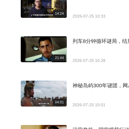
14:24
2026-07-25 10:33
列车8分钟循环谜局，结
21:44
2026-07-25 10:28
神秘岛屿300年谜团，
04:01
2026-07-25 10:01