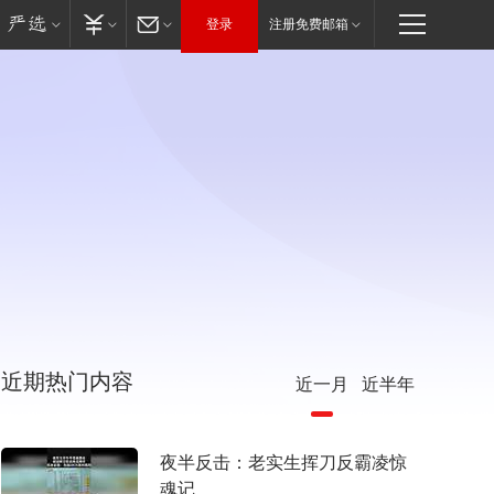
登录
注册免费邮箱
近期热门内容
近一月
近半年
夜半反击：老实生挥刀反霸凌惊
魂记