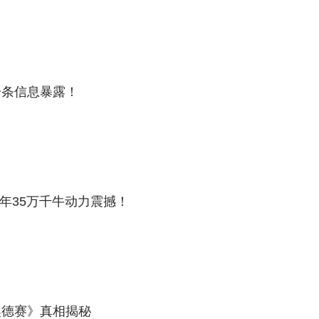
一条信息暴露！
0年35万千牛动力震撼！
奥德赛》真相揭秘