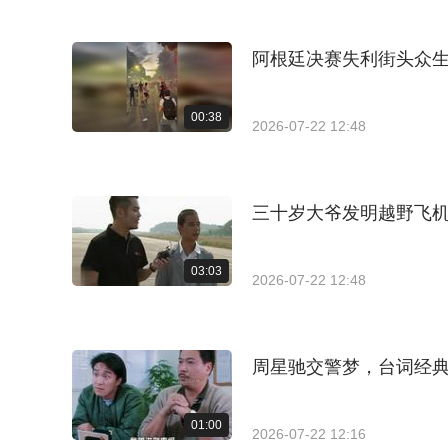
阿根廷决赛失利街头众
00:38
2026-07-22 12:48
三十岁大爷发明越野飞
03:03
2026-07-22 12:48
周星驰交警梦，台词经
01:00
2026-07-22 12:16