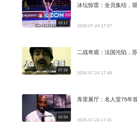
冰坛惊雷：全员集结，
03:17
2026-07-24 17:57
二战奇观：法国沦陷，
07:28
2026-07-24 17:48
库里展厅：名人堂75年
02:54
2026-07-24 17:41