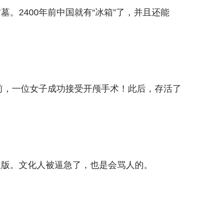
。2400年前中国就有“冰箱”了，并且还能
年前，一位女子成功接受开颅手术！此后，存活了
盗版。文化人被逼急了，也是会骂人的。