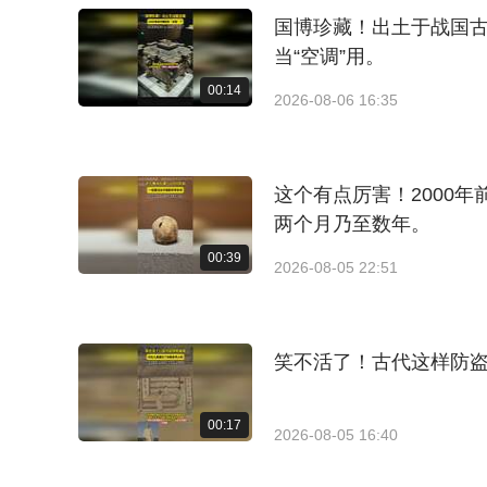
国博珍藏！出土于战国古墓
当“空调”用。
00:14
2026-08-06 16:35
这个有点厉害！2000
两个月乃至数年。
00:39
2026-08-05 22:51
笑不活了！古代这样防
00:17
2026-08-05 16:40