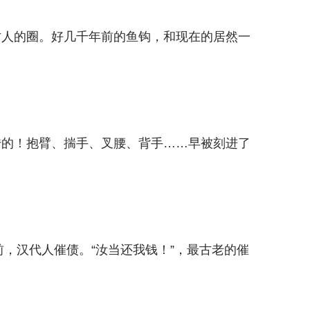
古人的圈。好几千年前的鱼钩，和现在的居然一
传的！抱臂、揣手、叉腰、背手……早被刻进了
年前，汉代人催债。“汝当还我钱！”，最古老的催