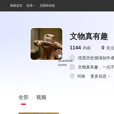
网易首页
应用
无障碍浏览
文物真有趣
1144
0
内容
关
优质历史领域创作
文物真有趣，一点
河南
更多信息
全部
视频