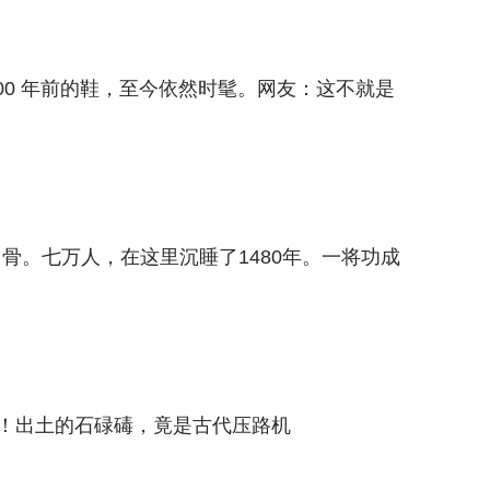
00 年前的鞋，至今依然时髦。网友：这不就是
骨。七万人，在这里沉睡了1480年。一将功成
。
了！出土的石碌碡，竟是古代压路机