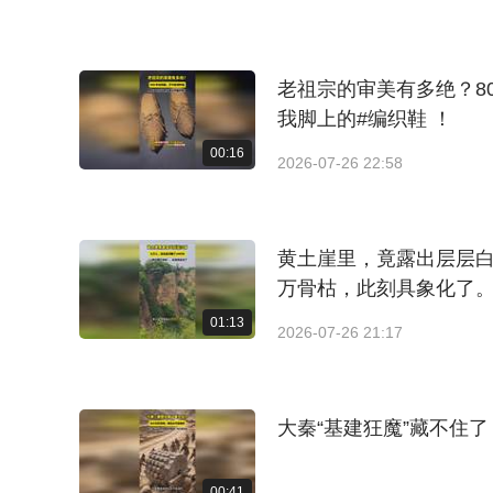
老祖宗的审美有多绝？8
我脚上的#编织鞋 ！
00:16
2026-07-26 22:58
黄土崖里，竟露出层层白
万骨枯，此刻具象化了
01:13
2026-07-26 21:17
大秦“基建狂魔”藏不住
00:41