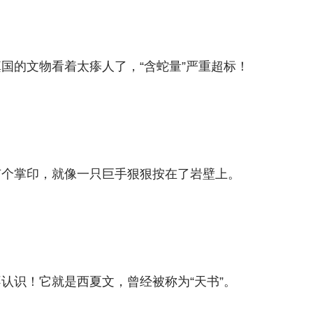
国的文物看着太瘆人了，“含蛇量”严重超标！
有个掌印，就像一只巨手狠狠按在了岩壁上。
认识！它就是西夏文，曾经被称为“天书”。