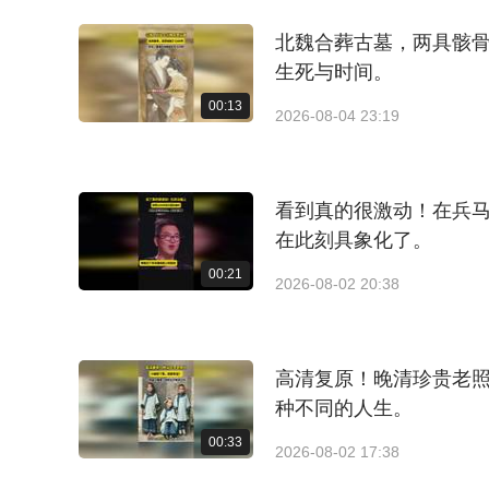
北魏合葬古墓，两具骸骨
生死与时间。
00:13
2026-08-04 23:19
看到真的很激动！在兵马
在此刻具象化了。
00:21
2026-08-02 20:38
高清复原！晚清珍贵老
种不同的人生。
00:33
2026-08-02 17:38