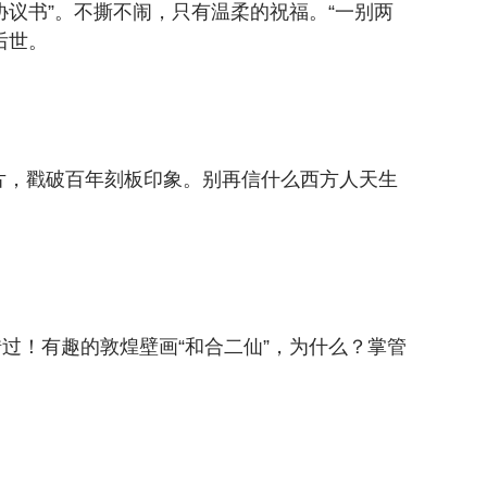
协议书”。不撕不闹，只有温柔的祝福。“一别两
后世。
照片，戳破百年刻板印象。别再信什么西方人天生
过！有趣的敦煌壁画“和合二仙”，为什么？掌管
。