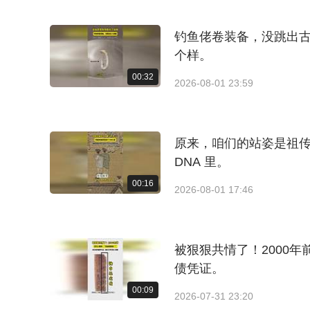
钓鱼佬卷装备，没跳出
个样。
00:32
2026-08-01 23:59
原来，咱们的站姿是祖
DNA 里。
00:16
2026-08-01 17:46
被狠狠共情了！2000
债凭证。
00:09
2026-07-31 23:20