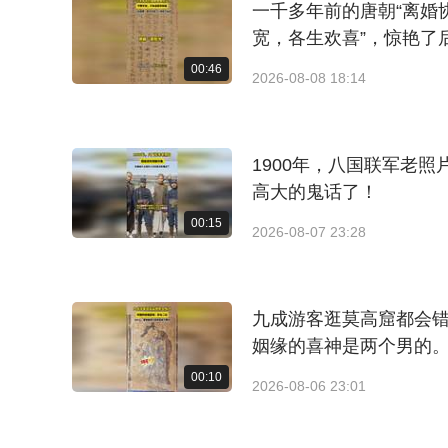
一千多年前的唐朝“离婚
宽，各生欢喜”，惊艳了
00:46
2026-08-08 18:14
1900年，八国联军老
高大的鬼话了！
00:15
2026-08-07 23:28
九成游客逛莫高窟都会错
姻缘的喜神是两个男的
00:10
2026-08-06 23:01