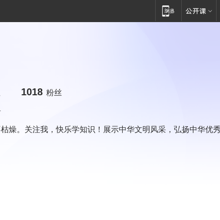
1018
注
粉丝
者
不枯燥。关注我，快乐学知识！展示中华文明风采，弘扬中华优