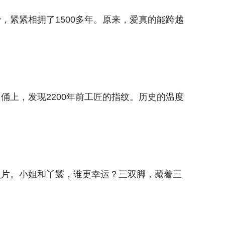
，紧紧相拥了1500多年。原来，爱真的能跨越
俑上，发现2200年前工匠的指纹。历史的温度
照片。小姐和丫鬟，谁更幸运？三双脚，藏着三