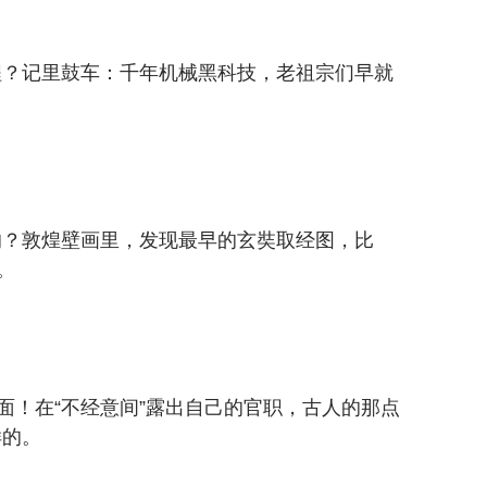
程？记里鼓车：千年机械黑科技，老祖宗们早就
的？敦煌壁画里，发现最早的玄奘取经图，比
。
场面！在“不经意间”露出自己的官职，古人的那点
样的。