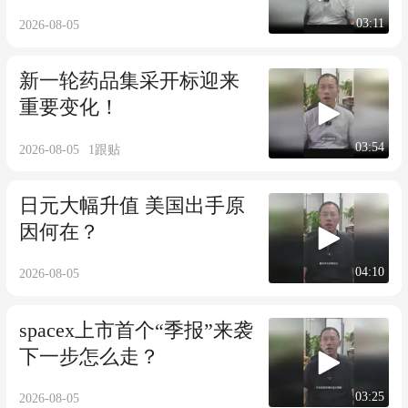
03:11
2026-08-05
新一轮药品集采开标迎来
重要变化！
03:54
2026-08-05
1
跟贴
日元大幅升值 美国出手原
因何在？
04:10
2026-08-05
spacex上市首个“季报”来袭
下一步怎么走？
03:25
2026-08-05