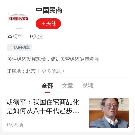
中国民商
关注
25
粉丝
0
关注
TA的勋章
关注经济发展现状，促进民营经济健康发展
IP属地：北京
更多信息
全部
文章
视频
胡德平：我国住宅商品化
是如何从八十年代起步
的？（下）
13小时前