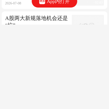
App内打开
02:43
2026-07-08
A股两大新规落地机会还是
“坑”
04:03
2026-07-07
应华根：企业“分化”突然
加速
2026-07-06
2026年6月民营经济最新相
关法律政策（大成企业研
究院整理）
2026-07-06