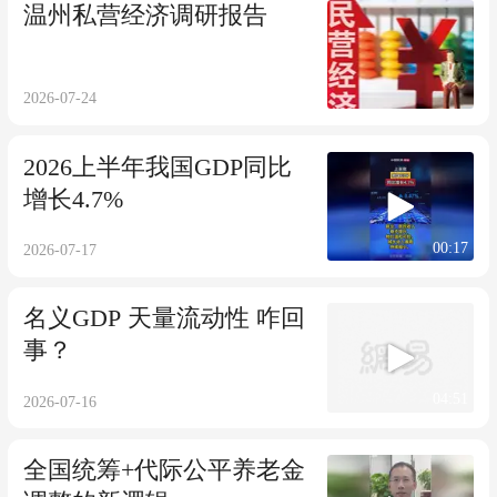
温州私营经济调研报告
2026-07-24
2026上半年我国GDP同比
增长4.7%
00:17
2026-07-17
名义GDP 天量流动性 咋回
事？
04:51
2026-07-16
全国统筹+代际公平养老金