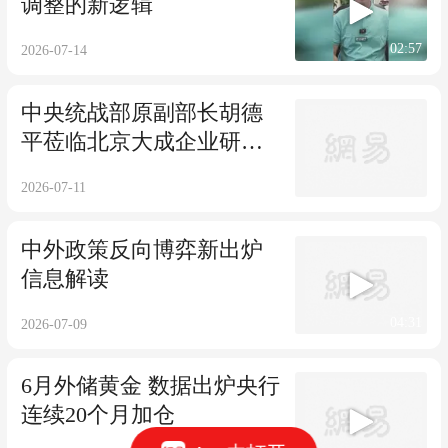
调整的新逻辑
02:57
2026-07-14
中央统战部原副部长胡德
平莅临北京大成企业研究
院调研指导
2026-07-11
中外政策反向博弈新出炉
信息解读
04:31
2026-07-09
6月外储黄金 数据出炉央行
连续20个月加仓