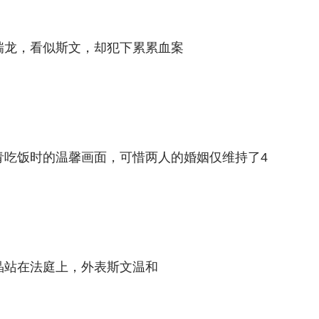
成瑞龙，看似斯文，却犯下累累血案
柳青吃饭时的温馨画面，可惜两人的婚姻仅维持了4
徐晶站在法庭上，外表斯文温和