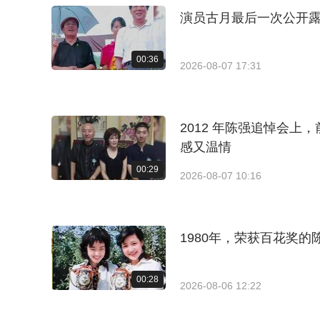
演员古月最后一次公开
00:36
2026-08-07 17:31
2012 年陈强追悼会
感又温情
00:29
2026-08-07 10:16
1980年，荣获百花奖
00:28
2026-08-06 12:22