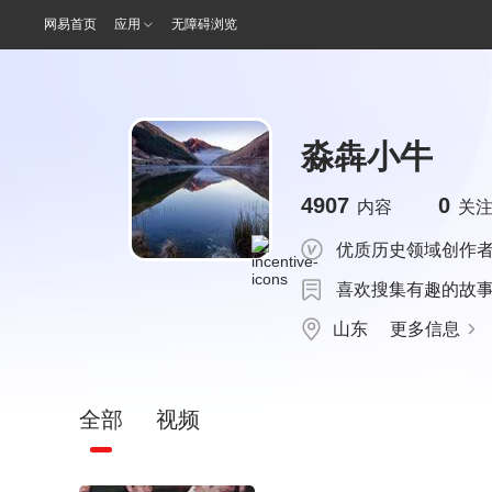
网易首页
应用
无障碍浏览
淼犇小牛
4907
0
内容
关
优质历史领域创作
喜欢搜集有趣的故
山东
更多信息
全部
视频