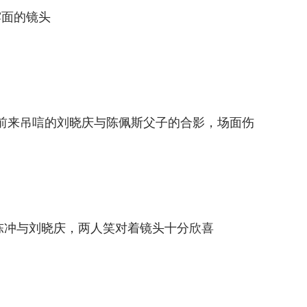
露面的镜头
上，前来吊唁的刘晓庆与陈佩斯父子的合影，场面伤
的陈冲与刘晓庆，两人笑对着镜头十分欣喜