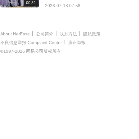
00:32
悔
2026-07-18 07:58
About NetEase
公司简介
联系方法
隐私政策
不良信息举报 Complaint Center
廉正举报
©1997-2026 网易公司版权所有