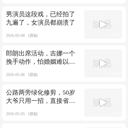
男演员这段戏，已经拍了
九遍了，女演员都崩溃了
00:11
2026-05-08
1
跟贴
郎朗出席活动，吉娜一个
挽手动作，怕婚姻难以到
白头
00:10
2026-05-06
1
跟贴
公路两旁绿化修剪，50岁
大爷只用一招，直接省了
二十个人的工钱
00:10
2026-05-05
1
跟贴