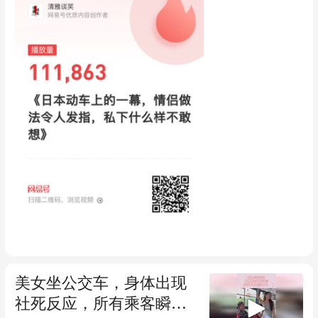
美女坐公交车，身体出现
社死反应，所有乘客瞬间