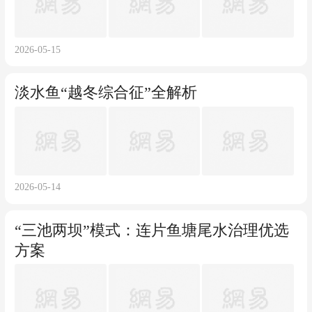
2026-05-15
淡水鱼“越冬综合征”全解析
2026-05-14
“三池两坝”模式：连片鱼塘尾水治理优选
方案