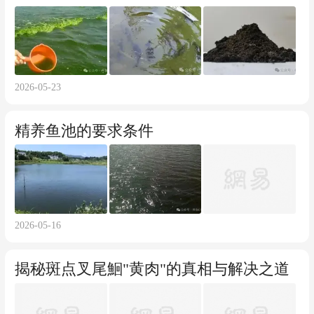
2026-05-23
精养鱼池的要求条件
2026-05-16
揭秘斑点叉尾鮰"黄肉"的真相与解决之道