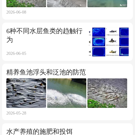
2026-06-08
6种不同水层鱼类的趋触行
为
2026-06-05
精养鱼池浮头和泛池的防范
2026-05-28
水产养殖的施肥和投饵