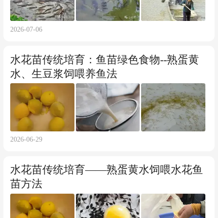
2026-07-06
水花苗传统培育：鱼苗绿色食物--熟蛋黄
水、生豆浆饲喂养鱼法
2026-06-29
水花苗传统培育——熟蛋黄水饲喂水花鱼
苗方法