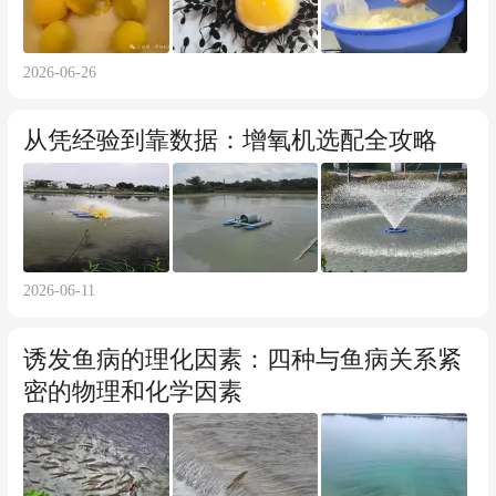
2026-06-26
从凭经验到靠数据：增氧机选配全攻略
2026-06-11
诱发鱼病的理化因素：四种与鱼病关系紧
密的物理和化学因素