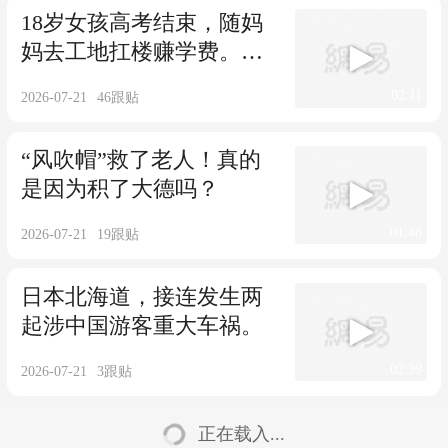
18岁女孩高考结束，随妈
妈去工地扛楼赚学费。
#2026高考加油
02:11
2026-07-21
46
跟贴
“风吹帽”救了老人！真的
是因为积了大德吗？
01:48
2026-07-21
19
跟贴
日本北海道，接连发生两
起涉中国游客重大车祸。
02:39
2026-07-21
3
跟贴
正在载入...