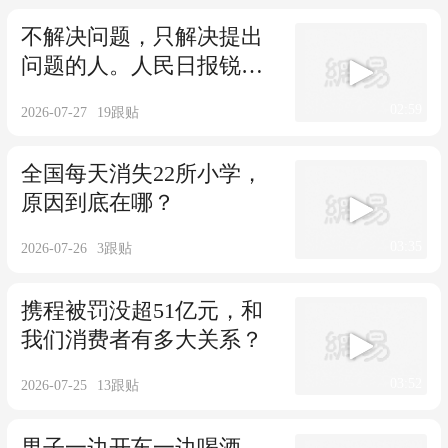
不解决问题，只解决提出
问题的人。人民日报锐
评，求助不是舆情。
02:59
2026-07-27
19
跟贴
全国每天消失22所小学，
原因到底在哪？
03:35
2026-07-26
3
跟贴
携程被罚没超51亿元，和
我们消费者有多大关系？
03:52
2026-07-25
13
跟贴
男子一边开车一边喝酒，