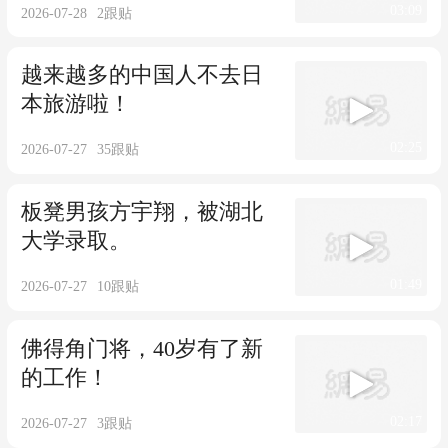
03:09
2026-07-28
2
跟贴
越来越多的中国人不去日
本旅游啦！
02:25
2026-07-27
35
跟贴
板凳男孩方宇翔，被湖北
大学录取。
01:49
2026-07-27
10
跟贴
佛得角门将，40岁有了新
的工作！
02:17
2026-07-27
3
跟贴