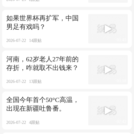
如果世界杯再扩军，中国
男足有戏吗？
03:45
2026-07-22
14
跟贴
河南，62岁老人27年前的
存折，咋就取不出钱来？
03:18
2026-07-22
13
跟贴
全国今年首个50°C高温，
出现在新疆吐鲁番。
02:42
2026-07-22
4
跟贴