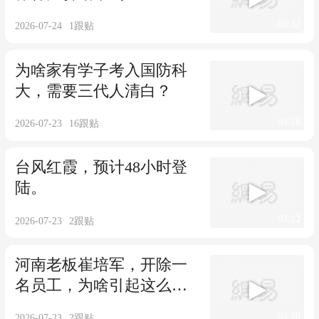
03:42
2026-07-24
1
跟贴
为啥家有学子考入国防科
大，需要三代人清白？
04:18
2026-07-23
16
跟贴
台风红霞，预计48小时登
陆。
03:12
2026-07-23
2
跟贴
河南老板崔培军，开除一
名员工，为啥引起这么大
关注？
04:10
2026-07-23
2
跟贴