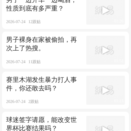
性质到底有多严重？
01:26
2026-07-24
12
跟贴
男子裸身在家被偷拍，再
次上了热搜。
01:52
2026-07-24
11
跟贴
赛里木湖发生暴力打人事
件，你还敢去吗？
03:23
2026-07-24
2
跟贴
球迷签字请愿，能改变世
界杯比赛结果吗？