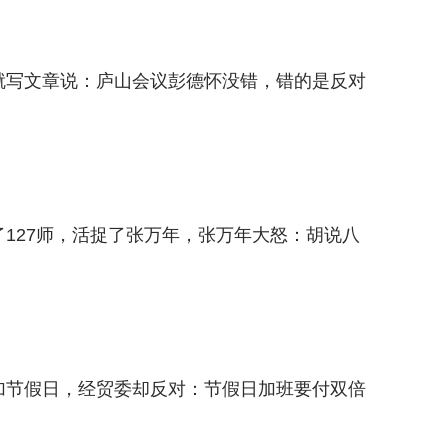
狱就写文章说：庐山会议彭德怀没错，错的是反对
灭了127师，活捉了张万年，张万年大怒：胡说八
增加节假日，经贸委却反对：节假日加班要付双倍