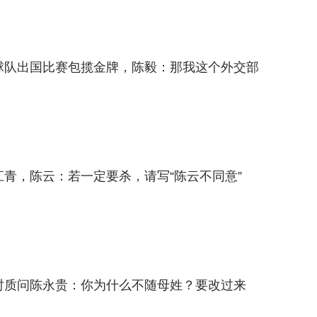
毛球队出国比赛包揽金牌，陈毅：那我这个外交部
江青，陈云：若一定要杀，请写“陈云不同意”
寨时质问陈永贵：你为什么不随母姓？要改过来