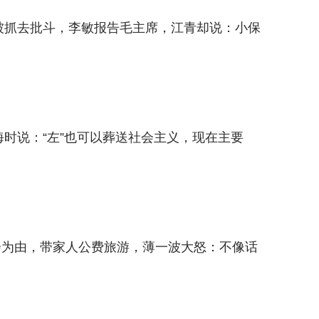
中被抓去批斗，李敏报告毛主席，江青却说：小保
海时说：“左”也可以葬送社会主义，现在主要
会为由，带家人公费旅游，薄一波大怒：不像话