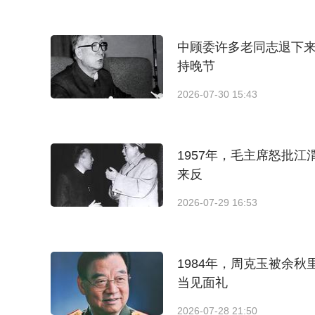
中顾委许多老同志退下
持晚节
2026-07-30 15:43
1957年，毛主席怒批
来反
2026-07-29 16:53
1984年，周克玉被余
当见面礼
2026-07-28 21:50