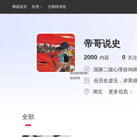
网易首页
应用
无障碍浏览
帝哥说史
2000
0
内容
关
国家二级心理咨询
击历史虚无，讲英雄
湖北
更多信息
全部