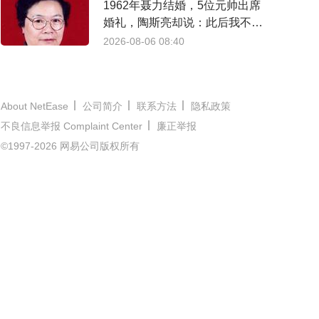
1962年聂力结婚，5位元帅出席
婚礼，陶斯亮却说：此后我不羡
慕婚纱和喜宴
2026-08-06 08:40
About NetEase
公司简介
联系方法
隐私政策
不良信息举报 Complaint Center
廉正举报
©1997-2026 网易公司版权所有