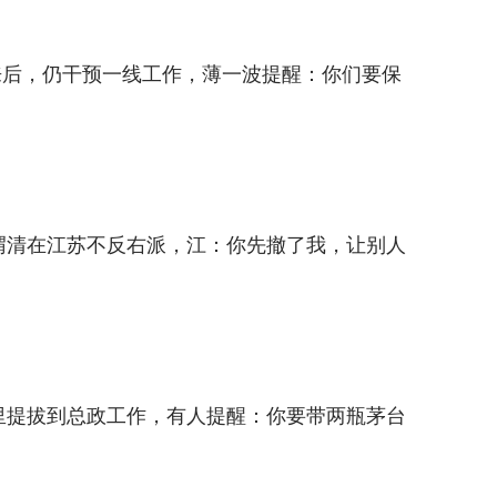
来后，仍干预一线工作，薄一波提醒：你们要保
江渭清在江苏不反右派，江：你先撤了我，让别人
秋里提拔到总政工作，有人提醒：你要带两瓶茅台