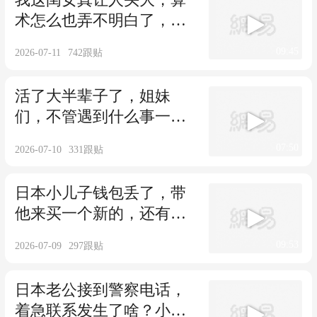
术怎么也弄不明白了，咋
弄？
09:45
2026-07-11
742
跟贴
活了大半辈子了，姐妹
们，不管遇到什么事一定
要坚强
07:50
2026-07-10
331
跟贴
日本小儿子钱包丢了，带
他来买一个新的，还有其
他生活用品
09:53
2026-07-09
297
跟贴
日本老公接到警察电话，
着急联系发生了啥？小儿