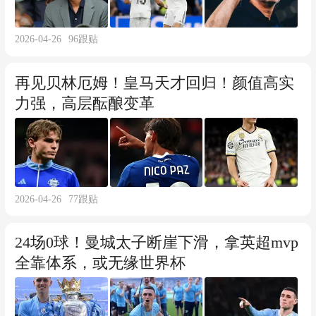
2026-04-26
96
跟贴
再见贝林厄姆！皇马天才回归！颜值高实
力强，高层酝酿变革
2026-04-26
77
跟贴
24场0球！曼城太子断崖下滑，拿英超mvp
全靠体系，或无缘世界杯