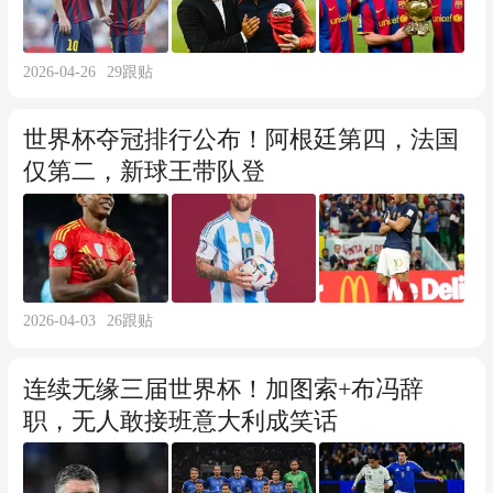
2026-04-26
29
跟贴
世界杯夺冠排行公布！阿根廷第四，法国
仅第二，新球王带队登
2026-04-03
26
跟贴
连续无缘三届世界杯！加图索+布冯辞
职，无人敢接班意大利成笑话