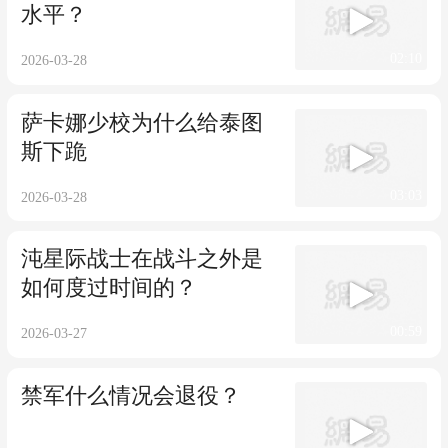
水平？
02:10
2026-03-28
萨卡娜少校为什么给泰图
斯下跪
03:03
2026-03-28
沌星际战士在战斗之外是
如何度过时间的？
00:59
2026-03-27
禁军什么情况会退役？