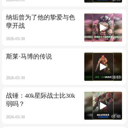
纳垢曾为了他的挚爱与色
孽开战
00:59
2026-03-30
斯莱·马博的传说
01:13
2026-03-30
战锤：40k星际战士比30k
弱吗？
01:48
2026-03-30