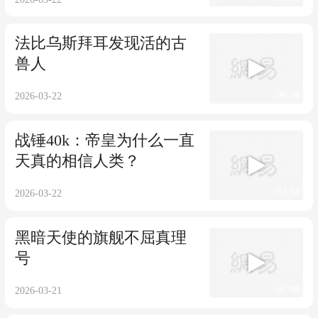
法比乌斯拜耳发现活的古
兽人
00:58
2026-03-22
战锤40k：帝皇为什么一直
天真的相信人类？
03:54
2026-03-22
黑暗天使的旗舰不屈真理
号
01:08
2026-03-21