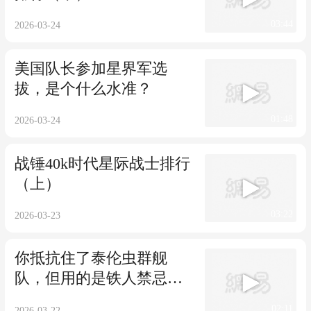
03:44
2026-03-24
美国队长参加星界军选
拔，是个什么水准？
01:48
2026-03-24
战锤40k时代星际战士排行
（上）
03:22
2026-03-23
你抵抗住了泰伦虫群舰
队，但用的是铁人禁忌科
技
02:11
2026-03-22