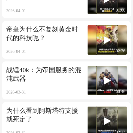
01:00
2026-04-01
帝皇为什么不复刻黄金时
代的科技呢？
02:26
2026-04-01
战锤40k：为帝国服务的混
沌武器
00:46
2026-03-31
为什么看到阿斯塔特支援
就死定了
02:13
2026-03-31