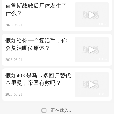
荷鲁斯战败后尸体发生了
什么？
00:53
2026-03-21
假如给你一个复活币，你
会复活哪位原体？
03:32
2026-03-21
假如40K是马卡多回归替代
基里曼，帝国有救吗？
03:18
2026-03-21
正在载入...