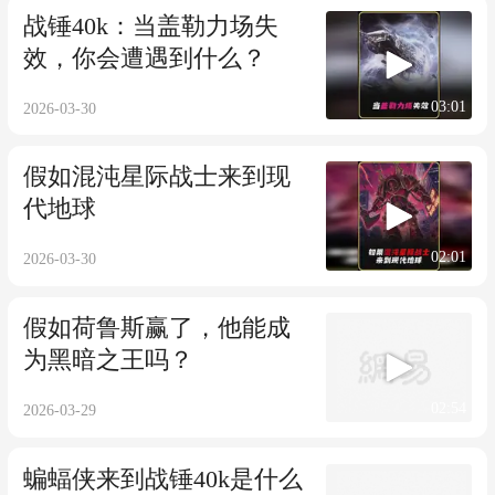
战锤40k：当盖勒力场失
效，你会遭遇到什么？
03:01
2026-03-30
假如混沌星际战士来到现
代地球
02:01
2026-03-30
假如荷鲁斯赢了，他能成
为黑暗之王吗？
02:54
2026-03-29
蝙蝠侠来到战锤40k是什么