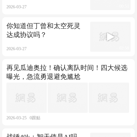
00:51
2026-03-27
你知道但丁曾和太空死灵
达成协议吗？
02:50
2026-03-27
再见瓜迪奥拉！确认离队时间！四大候选
曝光，急流勇退避免尴尬
2026-03-25
0
跟贴
战锤40k：智天使是AI吗