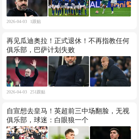
2026-04-03
1
跟贴
再见瓜迪奥拉！正式退休！不再指教任何
俱乐部，巴萨计划失败
2026-04-03
251
跟贴
自宣想去皇马！英超前三中场翻脸，无视
俱乐部，球迷：白眼狼一个