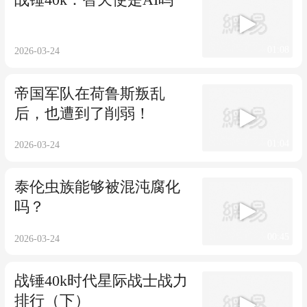
01:08
2026-03-24
帝国军队在荷鲁斯叛乱
后，也遭到了削弱！
01:04
2026-03-24
泰伦虫族能够被混沌腐化
吗？
00:45
2026-03-24
战锤40k时代星际战士战力
排行（下）