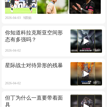
2026-04-03
9
跟贴
你知道科拉克斯亚空间形
态有多强吗？
01:01
2026-04-02
星际战士对待异形的残暴
00:51
2026-04-02
但丁为什么一直要带着面
具