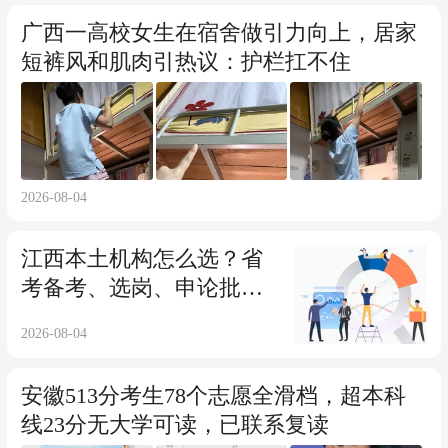
广西一高校女生在宿舍做引力向上，居家
短裤风和肌肉引热议：护栏扛不住
2026-08-04
江西本土机构怎么选？省
考备考、选岗、申论批改
全解析
2026-08-04
安徽513分考生78个志愿全滑档，超本科
线23分无大学可读，已联系复读