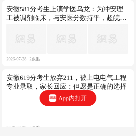
安徽581分考生上演学医乌龙：为冲安理
工被调剂临床，与安医分数持平，超皖医
38分、蚌医28分
2026-07-28
2
跟贴
安徽619分考生放弃211，被上电电气工程
专业录取，家长回应：但愿是正确的选择
App内打开
2026-07-28
5
跟贴