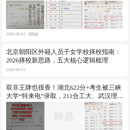
2026-08-03
8
跟贴
北京朝阳区外籍人员子女学校择校指南：
2026择校新思路，五大核心逻辑梳理
2026-08-03
双非王牌也很香！湖北622分+考生被三峡
大学“特来电”录取，211合工大、武汉理工
也不选