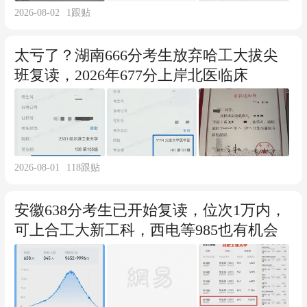
2026-08-02
1
跟贴
太亏了？湖南666分考生放弃哈工大拔尖
班复读，2026年677分上岸北医临床
2026-08-01
118
跟贴
安徽638分考生已开始复读，位次1万内，
可上合工大新工科，西电等985也有机会