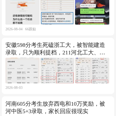
2026-08-04
66
跟贴
安徽598分考生死磕浙工大，被智能建造
录取，只为顺利提档，211河北工大、海
大也不选
2026-08-03
河南605分考生放弃西电和10万奖励，被
河中医5+3录取，家长回应很现实