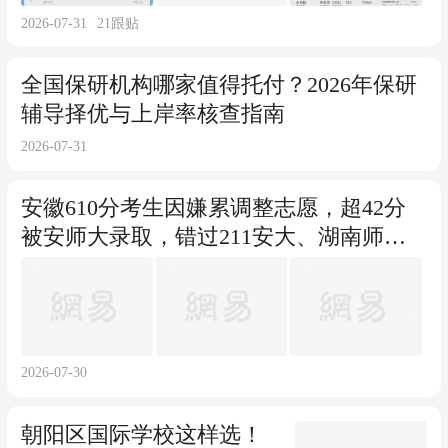
2026-07-31
21
跟贴
全国保研机构哪家值得托付？2026年保研
辅导择优与上岸率核查指南
2026-07-31
安徽610分考生因嫌累调整志愿，超42分
被安师大录取，错过211安大、湖南师
大，父母劝复读
2026-07-30
朝阳区国际学校这样选！