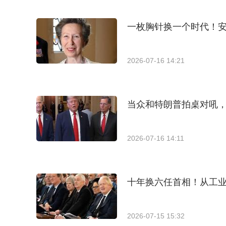
一枚胸针换一个时代！
2026-07-16 14:21
当众和特朗普拍桌对吼，
2026-07-16 14:11
十年换六任首相！从工
2026-07-15 15:32