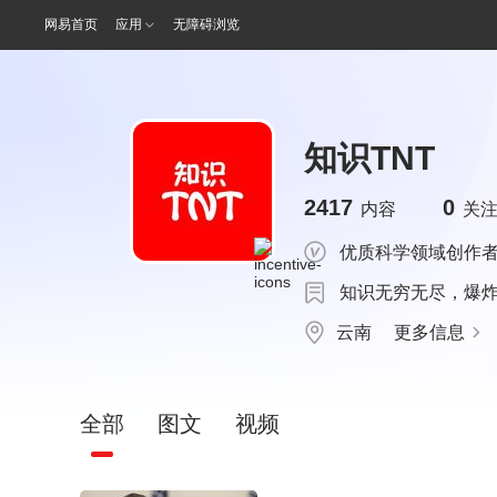
网易首页
应用
无障碍浏览
知识TNT
2417
0
内容
关
优质科学领域创作
知识无穷无尽，爆
云南
更多信息
全部
图文
视频