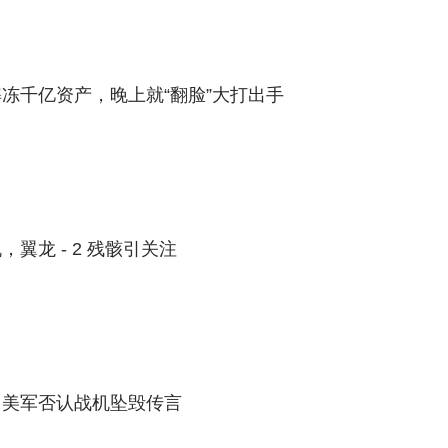
冻千亿资产，晚上就“翻脸”大打出手
翼龙 - 2 残骸引关注
，美军否认战机坠毁传言