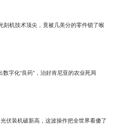
光刻机技术顶尖，竟被几美分的零件锁了喉
出数字化“良药”，治好肯尼亚的农业死局
？光伏装机破新高，这波操作把全世界看傻了