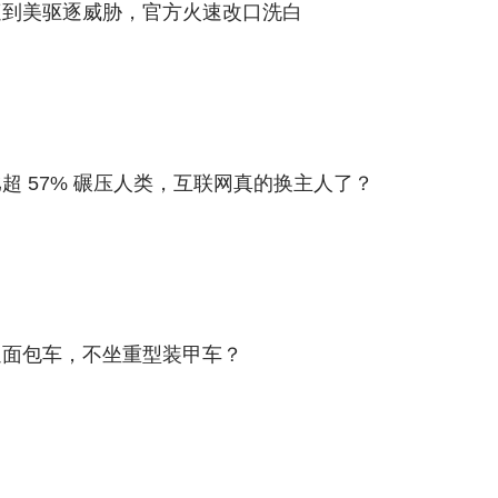
遭到美驱逐威胁，官方火速改口洗白
超 57% 碾压人类，互联网真的换主人了？
通面包车，不坐重型装甲车？