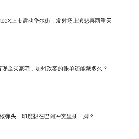
SpaceX上市震动华尔街，发射场上演悲喜两重天
0万现金买豪宅，加州政客的账单还能藏多久？
2枚核弹头，印度想在巴阿冲突里插一脚？