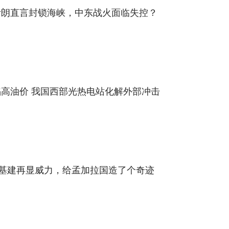
伊朗直言封锁海峡，中东战火面临失控？
高油价 我国西部光热电站化解外部冲击
国基建再显威力，给孟加拉国造了个奇迹