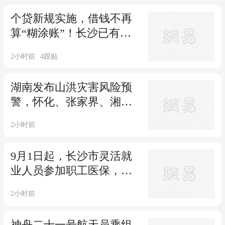
学生
个贷新规实施，借钱不再
算“糊涂账”！长沙已有银
行严格落实
2小时前
4
跟贴
湖南发布山洪灾害风险预
警，怀化、张家界、湘西
等地需注意防范
2小时前
9月1日起，长沙市灵活就
业人员参加职工医保，可
享生育保险待遇
2小时前
神舟二十一号航天员乘组