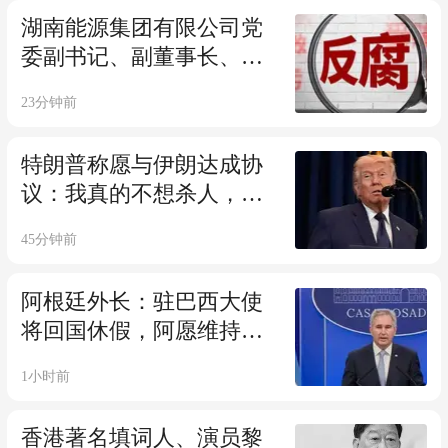
年38岁，他博士毕业入职
湖南能源集团有限公司党
仅三年就晋升为教授
委副书记、副董事长、总
经理胡瑞连，主动投案
23分钟前
特朗普称愿与伊朗达成协
议：我真的不想杀人，但
在某个时刻不得不动手；
45分钟前
原计划发动二战后最大规
模打击，伊方联系说不要
阿根廷外长：驻巴西大使
打击，我们谈判
将回国休假，阿愿维持双
边关系，不会对巴举动作
1小时前
出外交回应；阿巴关系近
日恶化，此前巴西将与阿
香港著名填词人、演员黎
外交关系降为代办级