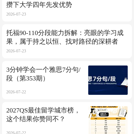
攒下大学四年先发优势
2026-07-23
托福90-110分段能力拆解：亮眼的学习成
果，属于持之以恒、找对路径的深耕者
2026-07-23
3分钟学会一个雅思7分句/
段（第353期）
2026-07-22
2027QS最佳留学城市榜，
这个结果你赞同不？
2026-07-22