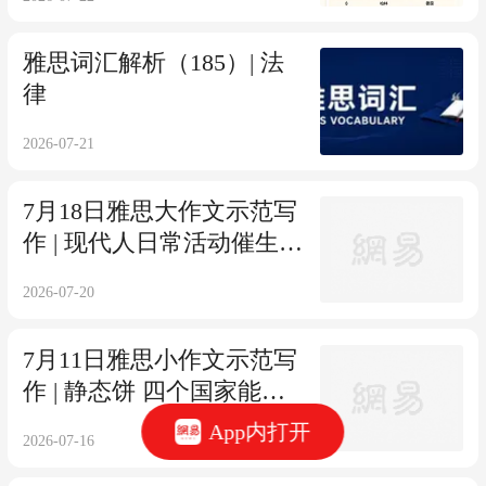
雅思词汇解析（185）| 法
律
2026-07-21
7月18日雅思大作文示范写
作 | 现代人日常活动催生压
力的原因与解决方法
2026-07-20
7月11日雅思小作文示范写
作 | 静态饼 四个国家能源
方式
App内打开
2026-07-16