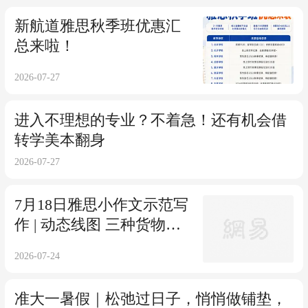
新航道雅思秋季班优惠汇
总来啦！
2026-07-27
进入不理想的专业？不着急！还有机会借
转学美本翻身
2026-07-27
7月18日雅思小作文示范写
作 | 动态线图 三种货物运
输量
2026-07-24
准大一暑假｜松弛过日子，悄悄做铺垫，