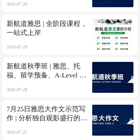
2026-07-29
新航道雅思 | 全阶段课程，
一站式上岸
2026-07-29
新航道秋季班 | 雅思、托
福、留学预备、A-Level 等
多种课程任你选！
2026-07-28
7月25日雅思大作文示范写
作 | 分析独自观影盛行的原
因与利弊
2026-07-27