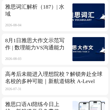
雅思词汇解析（187）| 水
域
2026-08-04
8月1日雅思大作文示范写
作 | 数理能力VS沟通能力
2026-08-03
高考后未能进入理想院校？解锁奔赴全球
名校的多种可能｜新航道锦秋 A-Level
2026-07-31
雅思口语AI陪练今日上