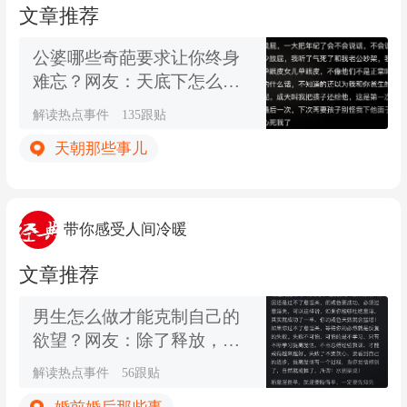
文章推荐
公婆哪些奇葩要求让你终身
难忘？网友：天底下怎么有
这么讨厌的婆婆
解读热点事件
135跟贴
天朝那些事儿
带你感受人间冷暖
文章推荐
男生怎么做才能克制自己的
欲望？网友：除了释放，其
他都很煎熬！
解读热点事件
56跟贴