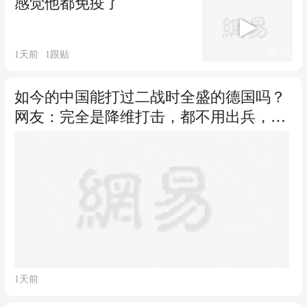
感觉他都免疫了
00:55
1天前
1
跟贴
如今的中国能打过二战时全盛的德国吗？
网友：完全是降维打击，都不用出兵，直
接远程轰炸
1天前