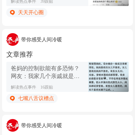
解读热点事件
39跟贴
天天开心圈
带你感受人间冷暖
文章推荐
爸妈的控制欲能有多恐怖？
网友：我家几个亲戚就是典
型的这种人
解读热点事件
16跟贴
七嘴八舌议槽点
带你感受人间冷暖