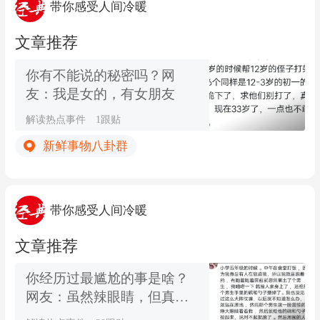
带你感受人间冷暖
文章推荐
你有不能说的秘密吗？网
友：我是女的，有女朋友
解读热点事件
1跟贴
新鲜事物八卦群
带你感受人间冷暖
文章推荐
你经历过最尴尬的事是啥？
网友：虽然辣眼睛，但真的
爱看哦