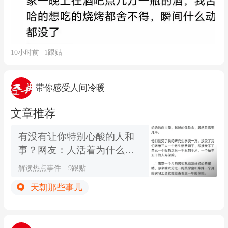
10小时前
1
跟贴
带你感受人间冷暖
文章推荐
有没有让你特别心酸的人和
事？网友：人活着为什么那
么痛苦
解读热点事件
9跟贴
天朝那些事儿