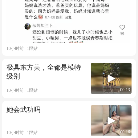
10小时前
1
跟贴
极具东方美，全都是模特
级别
00:13
10小时前
1
跟贴
她会武功吗
00:16
10小时前
1
跟贴