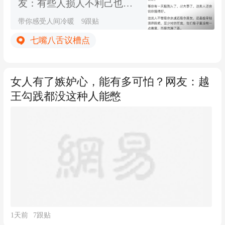
友：有些人损人不利己也要
损人，就是看不惯你
带你感受人间冷暖
9跟贴
七嘴八舌议槽点
女人有了嫉妒心，能有多可怕？网友：越
王勾践都没这种人能憋
1天前
7
跟贴