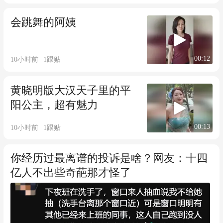
会跳舞的阿姨
00:12
10小时前
1
跟贴
黄晓明版大汉天子里的平
阳公主，超有魅力
00:13
10小时前
1
跟贴
你经历过最离谱的投诉是啥？网友：十四
亿人不出些奇葩那才怪了