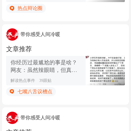
热点辩论圈
带你感受人间冷暖
文章推荐
你经历过最尴尬的事是啥？
网友：虽然辣眼睛，但真的
爱看哦
解读热点事件
39跟贴
七嘴八舌议槽点
带你感受人间冷暖