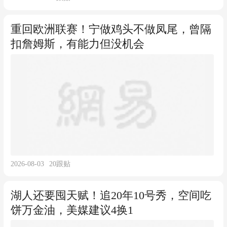
重回欧洲联赛！宁做鸡头不做凤尾，曾隔
扣詹姆斯，有能力但没机会
2026-08-03
20
跟贴
湖人还要囤天赋！追20年10号秀，空间吃
饼万金油，美媒建议4换1