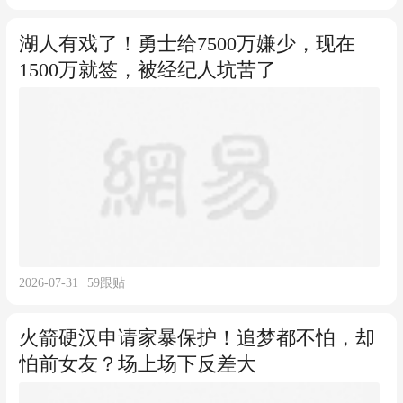
湖人有戏了！勇士给7500万嫌少，现在
1500万就签，被经纪人坑苦了
2026-07-31
59
跟贴
火箭硬汉申请家暴保护！追梦都不怕，却
怕前女友？场上场下反差大