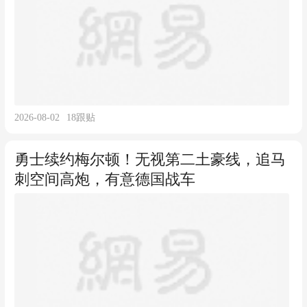
2026-08-02
18
跟贴
勇士续约梅尔顿！无视第二土豪线，追马
刺空间高炮，有意德国战车