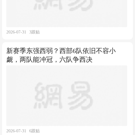
2026-07-31
3
跟贴
新赛季东强西弱？西部6队依旧不容小
觑，两队能冲冠，六队争西决
2026-07-31
6
跟贴