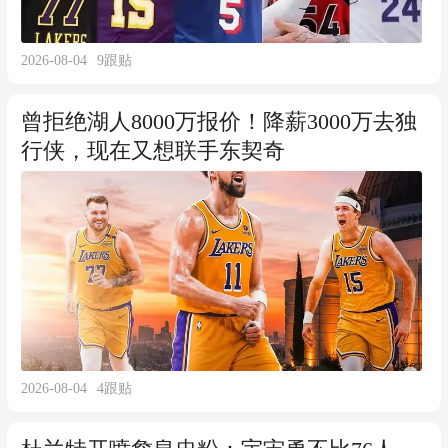
2026-08-04
9
跟贴
曾拒绝湖人8000万报价！降薪3000万去独
行侠，现在又想联手东契奇
2026-08-04
4
跟贴