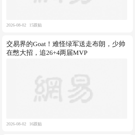
2026-08-02
15
跟贴
交易界的Goat！难怪绿军送走布朗，少帅
在憋大招，追26+4两届MVP
2026-08-02
16
跟贴