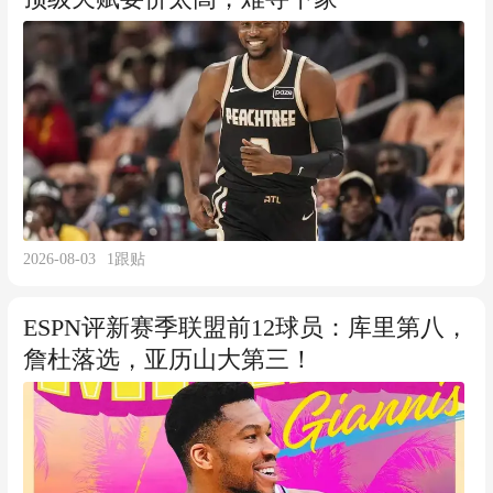
2026-08-03
1
跟贴
ESPN评新赛季联盟前12球员：库里第八，
詹杜落选，亚历山大第三！