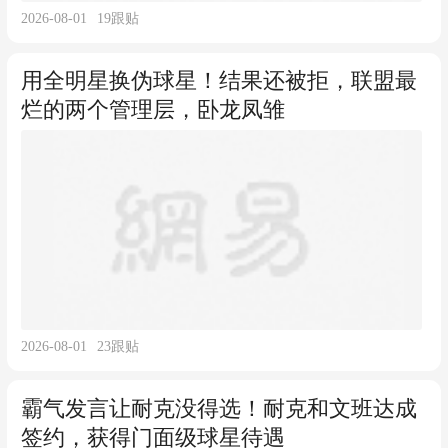
2026-08-01
19
跟贴
用全明星换伪球星！结果还被拒，联盟最
烂的两个管理层，卧龙凤雏
2026-08-01
23
跟贴
霸气发言让耐克没得选！耐克和文班达成
签约，获得门面级球星待遇