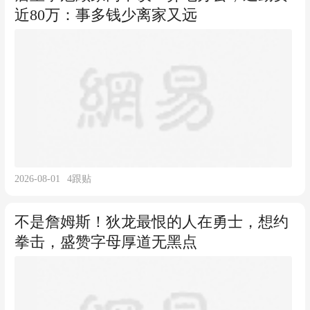
近80万：事多钱少离家又远
2026-08-01
4
跟贴
不是詹姆斯！狄龙最恨的人在勇士，想约
拳击，盛赞字母厚道无黑点