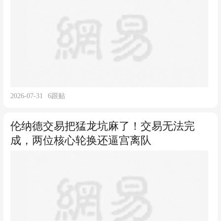
2026-07-31
6
跟贴
伦纳德交易把猛龙坑麻了！交易无法完
成，两位核心轮换还逼宫离队