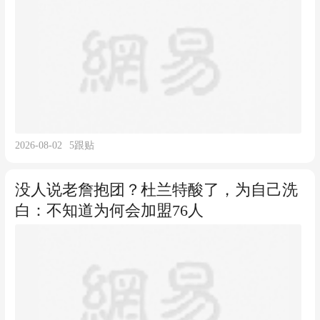
2026-08-02
5
跟贴
没人说老詹抱团？杜兰特酸了，为自己洗
白：不知道为何会加盟76人