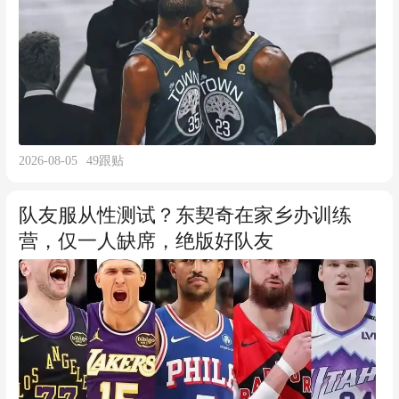
2026-08-05
49
跟贴
队友服从性测试？东契奇在家乡办训练
营，仅一人缺席，绝版好队友