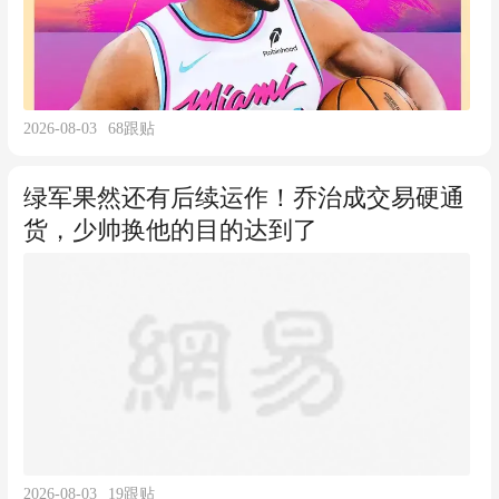
2026-08-03
68
跟贴
绿军果然还有后续运作！乔治成交易硬通
货，少帅换他的目的达到了
2026-08-03
19
跟贴