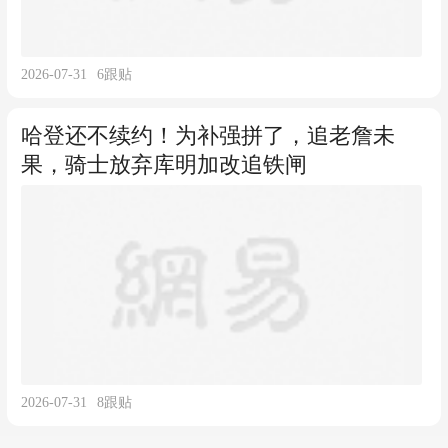
2026-07-31
6
跟贴
哈登还不续约！为补强拼了，追老詹未
果，骑士放弃库明加改追铁闸
2026-07-31
8
跟贴