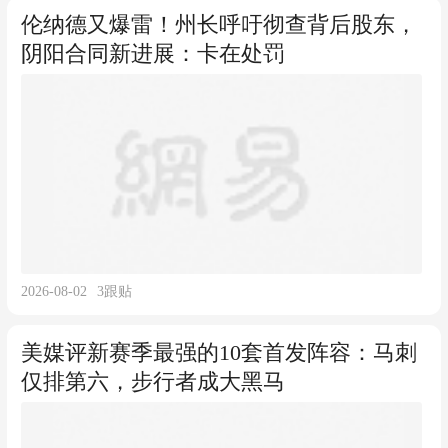
伦纳德又爆雷！州长呼吁彻查背后股东，
阴阳合同新进展：卡在处罚
2026-08-02
3
跟贴
美媒评新赛季最强的10套首发阵容：马刺
仅排第六，步行者成大黑马