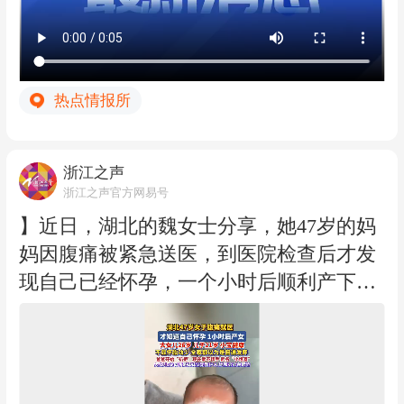
各部门按照市委市政府决策部署和预案要
求，及时调整应急响应，全力做好“白海
豚”台风防御工作。（浙江之声记者林璐
热点情报所
茗）
浙江之声
浙江之声官方网易号
】近日，湖北的魏女士分享，她47岁的妈
妈因腹痛被紧急送医，到医院检查后才发
现自己已经怀孕，一个小时后顺利产下一
名女婴。魏女士表示，妈妈目前还在医院
休养，妹妹身体健康。
魏女士回忆，妈妈孕期肚子并不显怀，家
里人都以为是普通发胖，并且妹妹胎动也