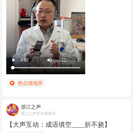
者吴迪，实习生汤文西）
热点情报所
浙江之声
浙江之声官方网易号
【大声互动：成语填空____折不挠】