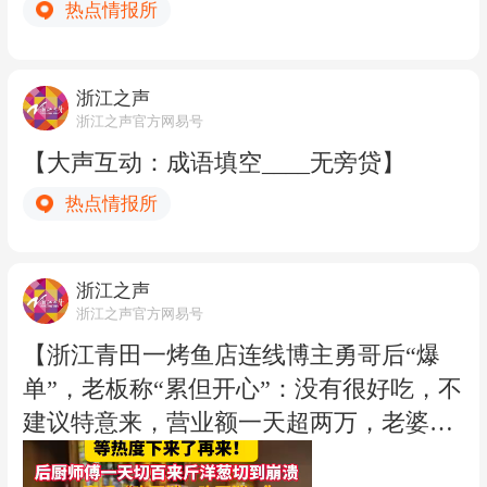
热点情报所
浙江之声
浙江之声官方网易号
【大声互动：成语填空____无旁贷】
热点情报所
浙江之声
浙江之声官方网易号
【浙江青田一烤鱼店连线博主勇哥后“爆
单”，老板称“累但开心”：没有很好吃，不
建议特意来，营业额一天超两万，老婆五
姐妹都来帮忙】普通县城、店开在斜坡