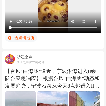
热点情报所
浙江之声
浙江之声官方网易号
【台风“白海豚”逼近，宁波沿海进入II级
防台应急响应】 根据台风“白海豚”动态和
发展趋势，宁波沿海从今天8点起进入II级
防台应急响应。目前，宁波沿海46个涉水
工程已全部停工，142艘施工船舶均已到