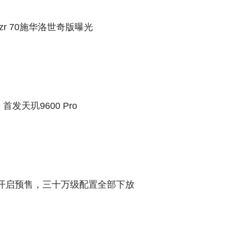
zr 70施华洛世奇版曝光
光：首发天玑9600 Pro
 07开启预售，三十万级配置全部下放