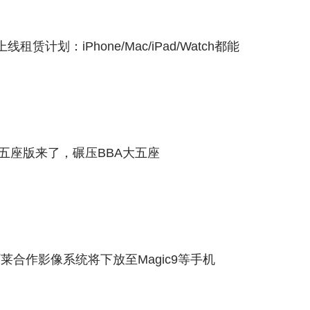
租赁计划：iPhone/Mac/iPad/Watch都能
9X五座版来了，碾压BBA大五座
阿莱合作影像系统将下放至Magic9等手机