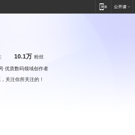
10.1万
注
粉丝
账号 优质数码领域创作者
源，关注你所关注的！