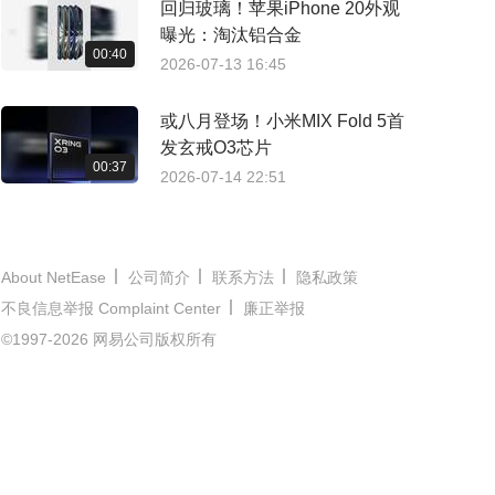
回归玻璃！苹果iPhone 20外观
曝光：淘汰铝合金
00:40
2026-07-13 16:45
或八月登场！小米MIX Fold 5首
发玄戒O3芯片
00:37
2026-07-14 22:51
About NetEase
公司简介
联系方法
隐私政策
不良信息举报 Complaint Center
廉正举报
©1997-2026 网易公司版权所有