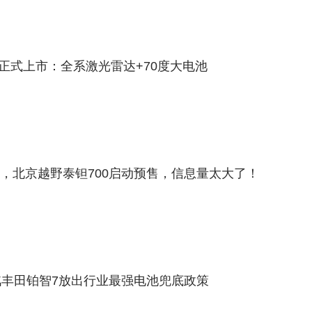
A9正式上市：全系激光雷达+70度大电池
持，北京越野泰钽700启动预售，信息量太大了！
丰田铂智7放出行业最强电池兜底政策