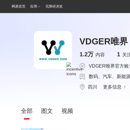
网易首页
应用
无障碍浏览
VDGER唯界
1.2万
1
内容
关
VDGER唯界官方
数码、汽车、新能
四川
更多信息
全部
图文
视频