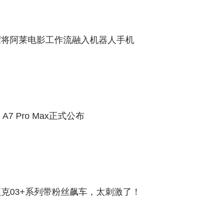
耀将阿莱电影工作流融入机器人手机
7 Pro Max正式公布
克03+系列带粉丝飙车，太刺激了！