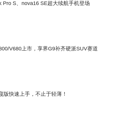
k Pro S、nova16 SE超大续航手机登场
00/V680上市，享界G9补齐硬派SUV赛道
 S 防窥版快速上手，不止于轻薄！