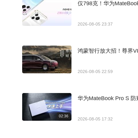
仅798克！华为MateBoo
2026-08-05 23:37
鸿蒙智行放大招！尊界V8
2026-08-05 22:59
华为MateBook Pro
02:36
2026-08-05 17:32