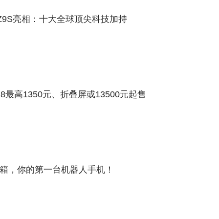
势Z9S亮相：十大全球顶尖科技加持
18最高1350元、折叠屏或13500元起售
抢先开箱，你的第一台机器人手机！