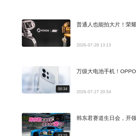
普通人也能拍大片！荣
2026-07-28 13:13
万级大电池手机！OPPO A
00:34
2026-07-27 20:54
韩东君赛道生日会，开领
03:15