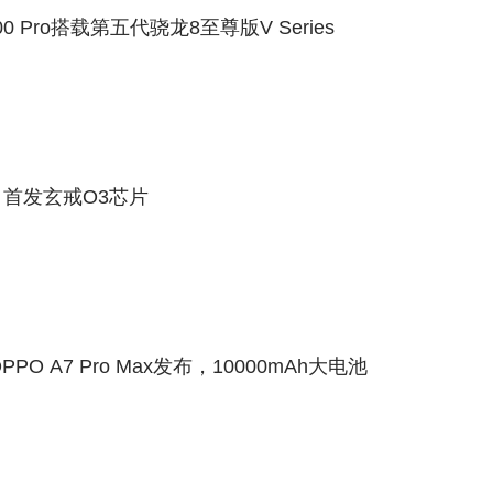
0 Pro搭载第五代骁龙8至尊版V Series
：首发玄戒O3芯片
O A7 Pro Max发布，10000mAh大电池