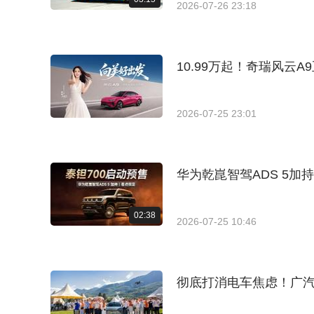
2026-07-26 23:18
10.99万起！奇瑞风云
2026-07-25 23:01
华为乾崑智驾ADS 5加
02:38
2026-07-25 10:46
彻底打消电车焦虑！广汽