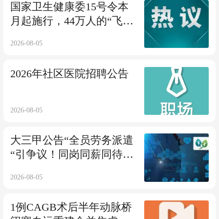
国家卫生健康委15号令本
月起施行，44万人的“飞
刀”历史走向终结
2026-08-05
2026年社区医院招聘公告
2026-08-05
大三甲公告“全员劳务派遣
“引争议！同岗同薪同待遇
何时落实？
2026-08-05
1例CAGB术后半年动脉桥