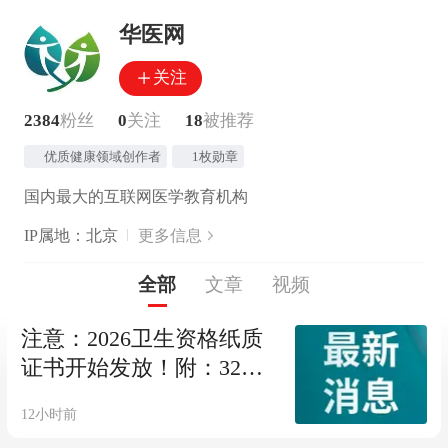
华医网
关注
2384
粉丝
0
关注
18
被推荐
优质健康领域创作者
1枚勋章
国内最大的互联网医学教育机构
IP属地：北京
更多信息
全部
文章
视频
注意：2026卫生资格纸质
证书开始发放！附：32个
地区查询方式
12小时前