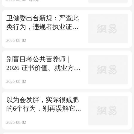
卫健委出台新规：严查此
类行为，违规者执业证书
或被吊销！
2026-08-02
别盲目考公共营养师｜
2026 证书价值、就业方
向、报考避坑
2026-08-02
以为会发胖，实际很减肥
的6个行为，别再误解它们
了！
2026-08-02