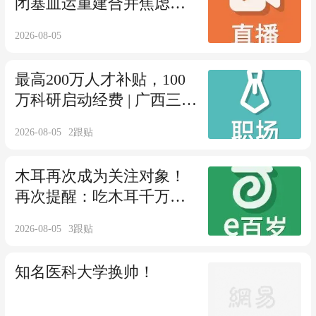
闭塞血运重建合并焦虑状
态的诊疗
2026-08-05
最高200万人才补贴，100
万科研启动经费 | 广西三甲
医院最新招聘公告
2026-08-05
2
跟贴
木耳再次成为关注对象！
再次提醒：吃木耳千万注
意1件事
2026-08-05
3
跟贴
知名医科大学换帅！