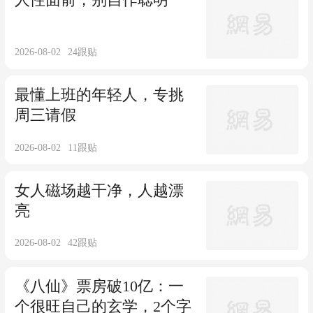
2026-08-02
24
跟贴
最懂上班的年轻人，专挑
周三请假
2026-08-02
11
跟贴
女人磁场越干净，人越漂
亮
2026-08-02
42
跟贴
《八仙》票房破10亿：一
个很旺自己的玄学，2个字