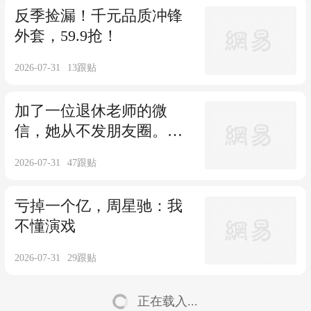
反季捡漏！千元品质冲锋
外套，59.9抢！
2026-07-31
13
跟贴
加了一位退休老师的微
信，她从不发朋友圈。以
为她把我屏蔽了，后来才
2026-07-31
47
跟贴
知道，她没屏蔽任何人，
只是觉得发什么都不对
亏掉一个亿，周星驰：我
不懂演戏
2026-07-31
29
跟贴
正在载入...