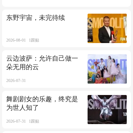
东野宇宙，未完待续
2026-08-01
1
跟贴
云边波萨：允许自己做一
朵无用的云
2026-07-31
舞剧剧女的乐趣，终究是
为世人知了
2026-07-31
1
跟贴