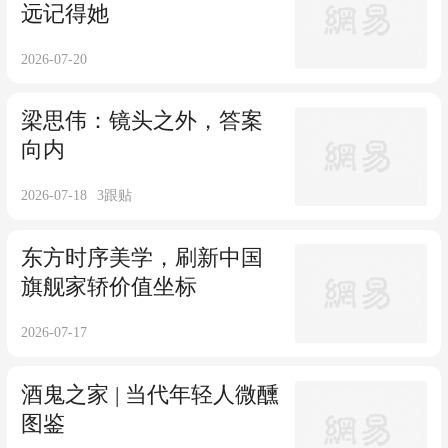
远记得她
2026-07-20
梁思伟：镜头之外，答案
向内
2026-07-18
3
跟贴
东方时序美学，刷新中国
旗舰家轿价值坐标
2026-07-17
酒鬼之家 | 当代年轻人微醺
图鉴