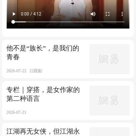
悦更在于不断去接近的过程。
他不是“族长”，是我们的
青春
2026-07-22
22
跟贴
专栏｜穿搭，是女作家的
第二种语言
2026-07-21
江湖再无女侠，但江湖永