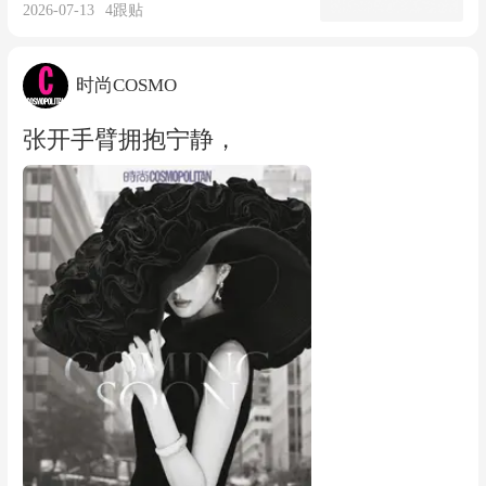
2026-07-13
4
跟贴
时尚COSMO
张开手臂拥抱宁静，