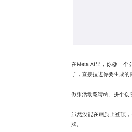
在Meta AI里，你@一
子，直接拉进你要生成的
做张活动邀请函、拼个创
虽然没能在画质上登顶，
牌。