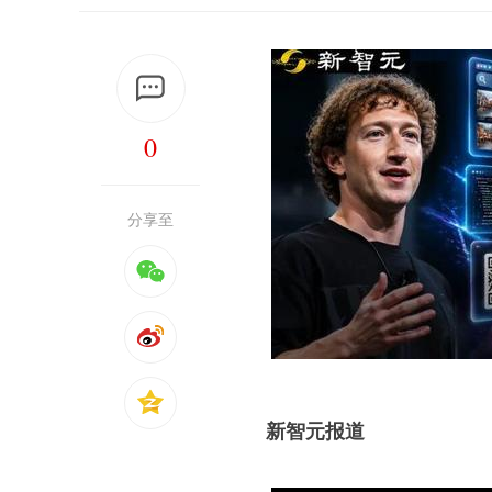
0
分享至
新智元报道