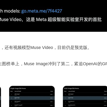
相的，还有视频模型Muse Video，目前仍是预览版。
图榜单上，Muse Image冲到了第二，紧追OpenAI的G