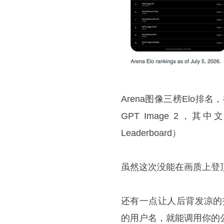
Arena图像三榜Elo排名
GPT Image 2，其中
Leaderboard）
虽然这次没能在画质上登
还有一点让人后背发凉的技
的用户名，就能调用你的