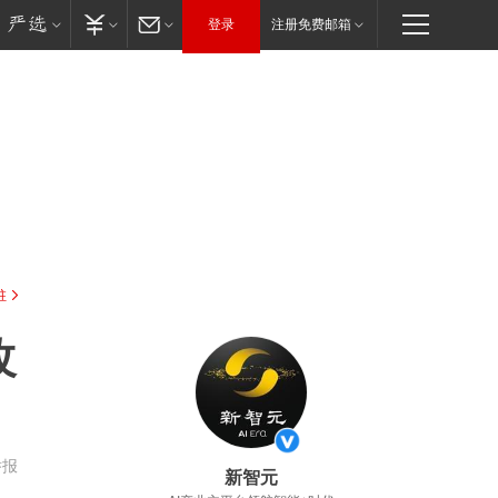
登录
注册免费邮箱
驻
改
举报
新智元