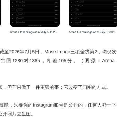
，截至2026年7月5日，Muse Image三项全线第2，均仅
文生图1280对1385，相差105分。（图源：Arena 
顶，但芒果做了一件更狠的事：它改变了画图的方式。
能，只要你的Instagram账号是公开的，任何人@一下
公开照片去生图。