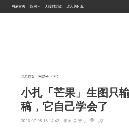
网易首页
应用
无障碍浏览
进入关怀版
网易首页
>
网易号
> 正文
小扎「芒果」生图只输GP
稿，它自己学会了
2026-07-08 18:14:42 来源:
新智元
北京