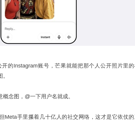
个公开的Instagram账号，芒果就能把那个人公开照片里
图。
意概念图，@一下用户名就成。
但Meta手里攥着几十亿人的社交网络，这才是它依仗的