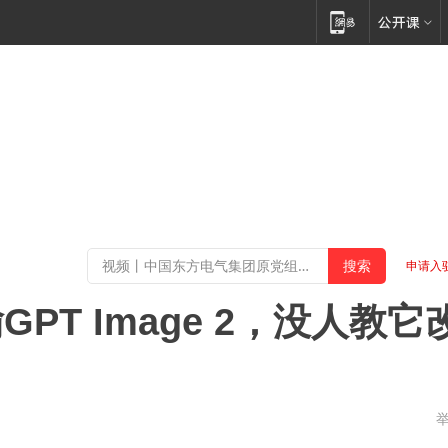
申请入
T Image 2，没人教它