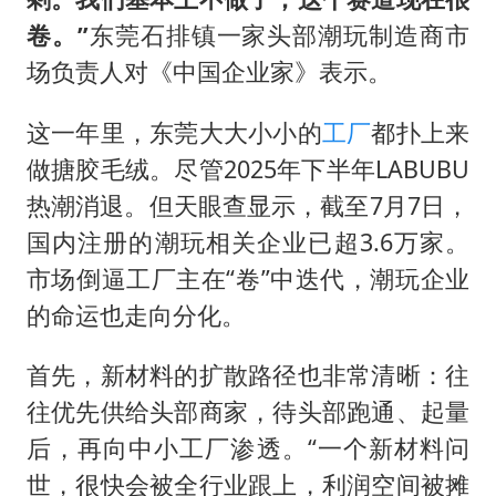
卷。”
东莞石排镇一家头部潮玩制造商市
场负责人对《中国企业家》表示。
这一年里，东莞大大小小的
工厂
都扑上来
做搪胶毛绒。尽管2025年下半年LABUBU
热潮消退。但天眼查显示，截至7月7日，
国内注册的潮玩相关企业已超3.6万家。
市场倒逼工厂主在“卷”中迭代，潮玩企业
的命运也走向分化。
首先，新材料的扩散路径也非常清晰：往
往优先供给头部商家，待头部跑通、起量
后，再向中小工厂渗透。“一个新材料问
世，很快会被全行业跟上，利润空间被摊