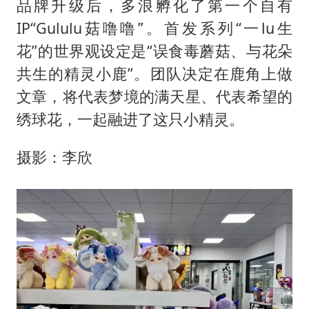
品牌升级后，多浪孵化了第一个自有
IP“Gululu菇噜噜”。首发系列“一lu生
花”的世界观设定是“误食毒蘑菇、与花朵
共生的精灵小鹿”。团队决定在鹿角上做
文章，将代表梦境的满天星、代表希望的
绣球花，一起融进了这只小精灵。
摄影：李欣