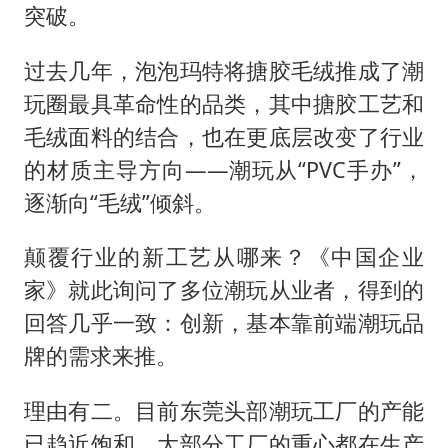
突破。
过去几年，泡泡玛特将搪胶毛绒推成了潮
玩圈最具革命性的品类，其中搪胶工艺和
毛绒面料的结合，也在更底层改变了行业
的材质主导方向——潮玩从“PVC手办”，
逐渐向“毛绒”倾斜。
颠覆行业的新工艺从哪来？《中国企业
家》就此询问了多位潮玩从业者，得到的
回答几乎一致：创新，基本靠前端潮玩品
牌的需求来推。
理由有二。目前东莞头部潮玩工厂的产能
已趋近饱和，大部分工厂的重心都在生产