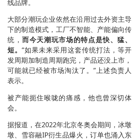
线品牌。
大部分潮玩企业依然在沿用过去外资主导
下的制造模式，工厂不智能、产能偏向传
统，
而今天潮玩市场的特点是快、猛、
短。
“如果未来采用这套传统打法，等开
发周期加制造周期跑完，产品还没上市，
可能就已经被市场淘汰了。”上述负责人
表示。
被产能扼住喉咙的痛感，他也曾深切体
会。
据报道，在2022年北京冬奥会期间，冰墩
墩、雪容融IP衍生品爆火，订单也涌入东