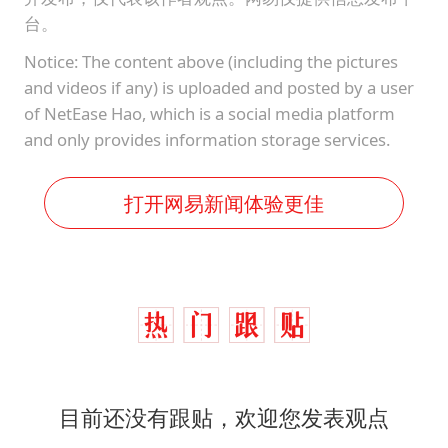
台。
Notice: The content above (including the pictures
and videos if any) is uploaded and posted by a user
of NetEase Hao, which is a social media platform
and only provides information storage services.
打开网易新闻体验更佳
目前还没有跟贴，欢迎您发表观点