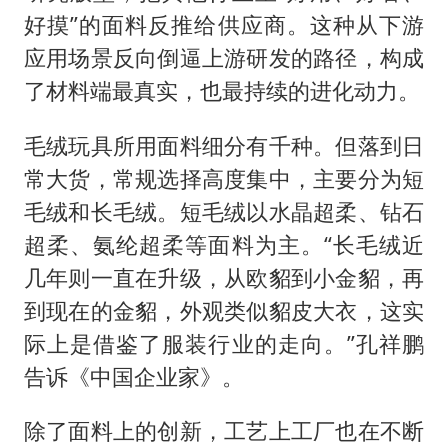
好摸”的面料反推给供应商。这种从下游
应用场景反向倒逼上游研发的路径，构成
了材料端最真实，也最持续的进化动力。
毛绒玩具所用面料细分有千种。但落到日
常大货，常规选择高度集中，主要分为短
毛绒和长毛绒。短毛绒以水晶超柔、钻石
超柔、氨纶超柔等面料为主。“长毛绒近
几年则一直在升级，从欧貂到小金貂，再
到现在的金貂，外观类似貂皮大衣，这实
际上是借鉴了服装行业的走向。”孔祥鹏
告诉《中国企业家》。
除了面料上的创新，工艺上工厂也在不断