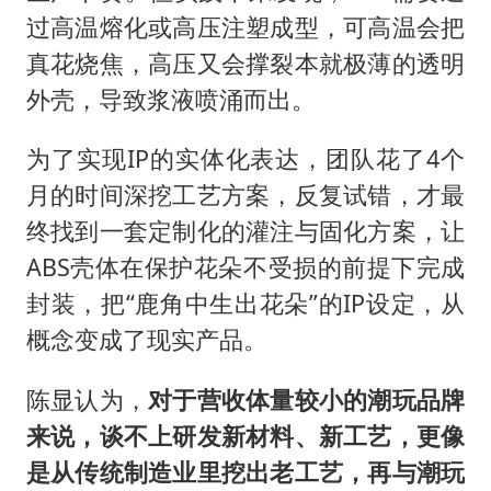
过高温熔化或高压注塑成型，可高温会把
真花烧焦，高压又会撑裂本就极薄的透明
外壳，导致浆液喷涌而出。
为了实现IP的实体化表达，团队花了4个
月的时间深挖工艺方案，反复试错，才最
终找到一套定制化的灌注与固化方案，让
ABS壳体在保护花朵不受损的前提下完成
封装，把“鹿角中生出花朵”的IP设定，从
概念变成了现实产品。
陈显认为，
对于营收体量较小的潮玩品牌
来说，谈不上研发新材料、新工艺，更像
是从传统制造业里挖出老工艺，再与潮玩