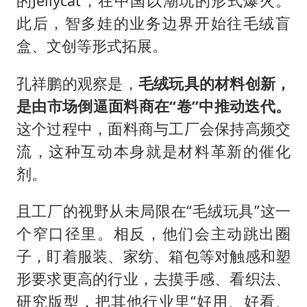
的Jellycat，在中国以潮玩的形式爆火。
此后，智多娃的业务边界开始往毛绒盲
盒、文创等形式拓展。
孔祥鹏的观察是，
毛绒玩具的材料创新，
是由市场倒逼面料商在“卷”中推动迭代。
这个过程中，面料商与工厂会保持高频交
流，这种互动本身就是材料革新的催化
剂。
且工厂的视野从未局限在“毛绒玩具”这一
个窄口径里。相反，他们会主动跳出圈
子，盯着服装、家纺、箱包等对触感和塑
形要求更高的行业，去摸手感、看织法、
研究版型，把其他行业里“好用、好看、