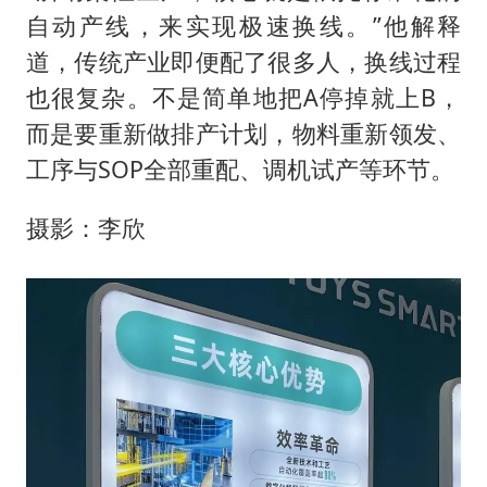
自动产线，来实现极速换线。”他解释
道，传统产业即便配了很多人，换线过程
也很复杂。不是简单地把A停掉就上B，
而是要重新做排产计划，物料重新领发、
工序与SOP全部重配、调机试产等环节。
摄影：李欣