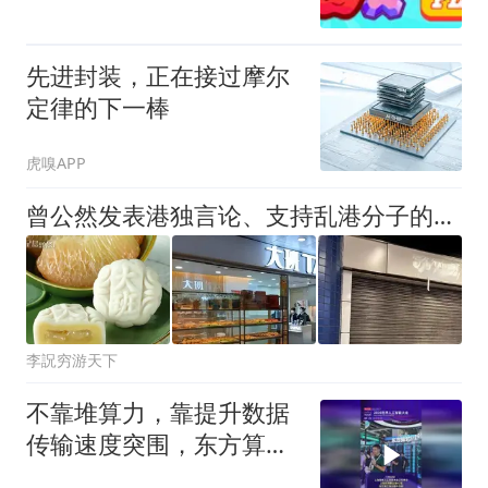
先进封装，正在接过摩尔
定律的下一棒
虎嗅APP
曾公然发表港独言论、支持乱港分子的这家知名企业，后来怎么样？
李詋穷游天下
不靠堆算力，靠提升数据
传输速度突围，东方算芯
DF1000拿下大会最高SAIL