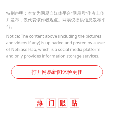
“南湖号”盾构机下线
特别声明：本文为网易自媒体平台“网易号”作者上传
美国最大水库水位降至有记录以来最低
并发布，仅代表该作者观点。网易仅提供信息发布平
店主称换“青海拉面”招牌后生意更好
台。
泰国初中生饮弹自尽前开了26枪
Notice: The content above (including the pictures
新疆阿克苏地震
and videos if any) is uploaded and posted by a user
of NetEase Hao, which is a social media platform
习近平心系体育强国建设
and only provides information storage services.
打开网易新闻体验更佳