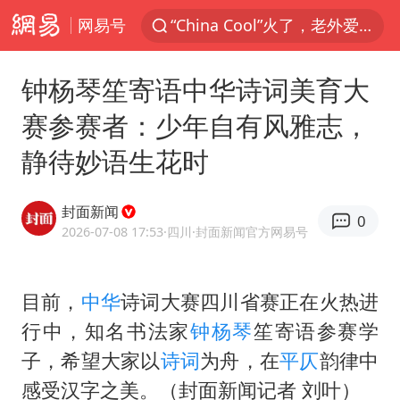
“China Cool”火了，老外爱上中国避暑游
网易号
名创优品一次性内裤 颜面尽失
伊斯兰版北约来了吗
钟杨琴笙寄语中华诗词美育大
四川宜宾3.4级地震
赛参赛者：少年自有风雅志，
香港宏福苑火灾或由烟头引起
静待妙语生花时
中国父女泰国骑摩托车坠崖1死1伤
网约车司机充电时猝死保险拒赔
封面新闻
0
2026-07-08 17:53
·四川
·封面新闻官方网易号
周末打虎 宋致远被查
浙江台州《告全体市民书》
目前，
中华
诗词大赛四川省赛正在火热进
陕西柞水泥石流已致2死 仍有1人失联
行中，知名书法家
钟杨琴
笙寄语参赛学
上半年国内居民出游人次34.63亿
子，希望大家以
诗词
为舟，在
平仄
韵律中
刘浩存百花奖开幕式红裙起舞
感受汉字之美。（封面新闻记者 刘叶）