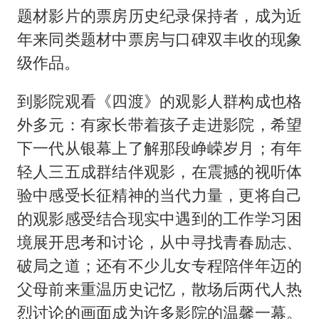
题材影片的票房历史纪录保持者，成为近
年来同类题材中票房与口碑双丰收的现象
级作品。
到影院观看《四渡》的观影人群构成也格
外多元：有家长带着孩子走进影院，希望
下一代从银幕上了解那段峥嵘岁月；有年
轻人三五成群结伴观影，在震撼的视听体
验中感受长征精神的当代力量，更将自己
的观影感受结合现实中遇到的工作学习困
境展开思考和讨论，从中寻找青春励志、
破局之道；还有不少儿女专程陪伴年迈的
父母前来重温历史记忆，散场后两代人热
烈讨论的画面成为许多影院的温馨一幕。