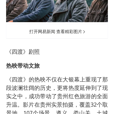
打开网易新闻 查看精彩图片
《四渡》剧照
热映带动文旅
《四渡》的热映不仅在大银幕上重现了那
段波澜壮阔的历史，更将热度延伸到了现
实之中，成功带动了贵州红色旅游的全面
升温。影片在贵州实景拍摄，覆盖32个取
景地、107个场景，遵义、娄山关、土城