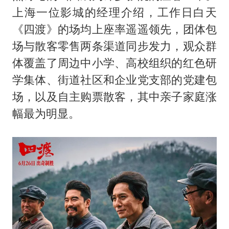
上海一位影城的经理介绍，工作日白天
《四渡》的场均上座率遥遥领先，团体包
场与散客零售两条渠道同步发力，观众群
体覆盖了周边中小学、高校组织的红色研
学集体、街道社区和企业党支部的党建包
场，以及自主购票散客，其中亲子家庭涨
幅最为明显。