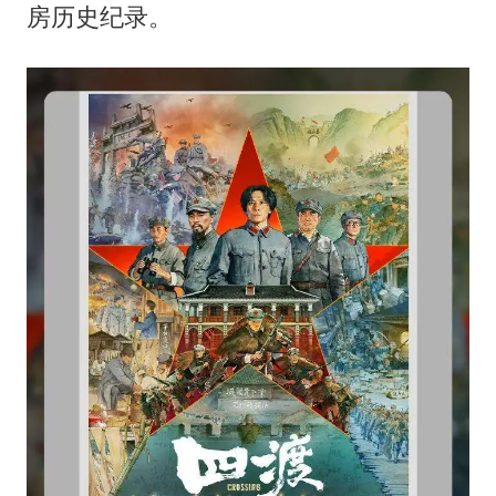
27岁女子成组织卖淫集团主犯被通缉
房历史纪录。
97岁英国奶奶飞上天再破吉尼斯纪录
女子开一天一夜空调后二氧化碳中毒
如何把百年大党建设得更加坚强有力？