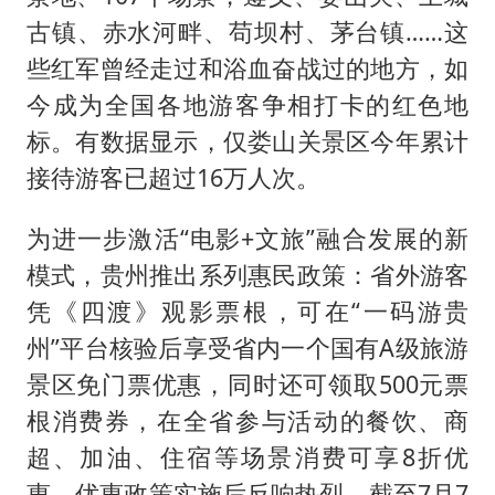
古镇、赤水河畔、苟坝村、茅台镇……这
些红军曾经走过和浴血奋战过的地方，如
今成为全国各地游客争相打卡的红色地
标。有数据显示，仅娄山关景区今年累计
接待游客已超过16万人次。
为进一步激活“电影+文旅”融合发展的新
模式，贵州推出系列惠民政策：省外游客
凭《四渡》观影票根，可在“一码游贵
州”平台核验后享受省内一个国有A级旅游
景区免门票优惠，同时还可领取500元票
根消费券，在全省参与活动的餐饮、商
超、加油、住宿等场景消费可享8折优
惠。优惠政策实施后反响热烈，截至7月7