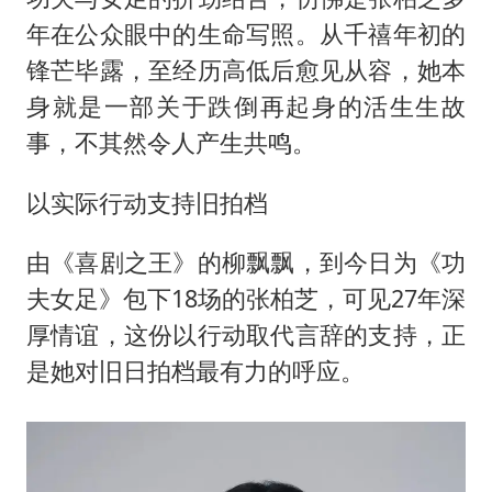
年在公众眼中的生命写照。从千禧年初的
锋芒毕露，至经历高低后愈见从容，她本
身就是一部关于跌倒再起身的活生生故
事，不其然令人产生共鸣。
以实际行动支持旧拍档
由《喜剧之王》的柳飘飘，到今日为《功
夫女足》包下18场的张柏芝，可见27年深
厚情谊，这份以行动取代言辞的支持，正
是她对旧日拍档最有力的呼应。