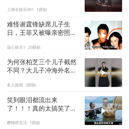
上海全娱乐001
1跟贴
难怪谢霆锋缺席儿子生
日，王菲又被曝亲密照，
原来张柏芝没说谎
温心娱乐1
20跟贴
为何张柏芝三个儿子截然
不同？大儿子冲海外名
校，二儿子全能少年
名人娱闻
2跟贴
笑到眼泪都流出来
了！！！真的太搞笑了！
星爷不愧是第一喜剧之王
樱桃唠生活
1跟贴