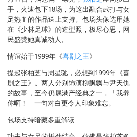
手，火速包下18场，为这出融合武打与女
足热血的作品送上支持。包场头像选用她
在《少林足球》的造型照，极尽心思，网
民盛赞她真诚动人。
情谊始于1999年《
喜剧之王
》
提起张柏芝与周星驰，必想到1999年《喜
剧之王》。两人分别饰演柳飘飘与尹天仇
的故事，至今仍属港产经典之一，「我养
你啊！」一句对白更令人印象难忘。
包场支持暗藏多重解读
功夫与女足的拼劲结合，仿佛是张柏芝多