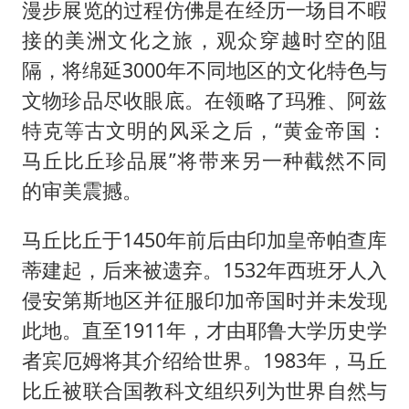
漫步展览的过程仿佛是在经历一场目不暇
接的美洲文化之旅，观众穿越时空的阻
隔，将绵延3000年不同地区的文化特色与
文物珍品尽收眼底。在领略了玛雅、阿兹
特克等古文明的风采之后，“黄金帝国：
马丘比丘珍品展”将带来另一种截然不同
的审美震撼。
马丘比丘于1450年前后由印加皇帝帕查库
蒂建起，后来被遗弃。1532年西班牙人入
侵安第斯地区并征服印加帝国时并未发现
此地。直至1911年，才由耶鲁大学历史学
者宾厄姆将其介绍给世界。1983年，马丘
比丘被联合国教科文组织列为世界自然与