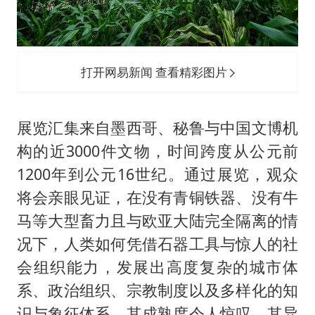
打开网易新闻 查看精彩图片
展览汇集来自墨西哥、秘鲁与中国文博机
构的近3000件文物，时间跨度从公元前
1200年到公元16世纪。通过展览，观众
将会亲眼见证，在没有青铜铁器、没有牛
马等大型畜力且与欧亚大陆完全隔离的情
况下，人类如何凭借石器工具与惊人的社
会组织能力，发展出高度复杂的城市体
系、政治组织、宗教制度以及多样化的知
识与象征体系。其成熟度令人惊叹，其异