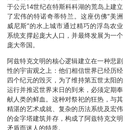
于公元14世纪在特斯科科湖的荒岛上建立
了宏伟的特诺奇蒂特兰。这座仿佛“美洲
威尼斯”的水上城市通过精巧的浮岛农业
系统支撑起庞大人口，并最终发展为一个
庞大帝国。
阿兹特克文明的核心逻辑建立在一种悲剧
性的宇宙观之上：他们相信世界已经历经
四个纪元的毁灭，为了维持第五世太阳的
运行并推迟世界末日的到来，必须定期奉
献人类的鲜血。这种对祭祀的狂热，与其
精湛的艺术成就、复杂的历法系统及宏伟
的金字塔建筑并存，构成了阿兹特克文明
矛盾而迷人的特质。