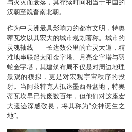
与火灾而衰落，其存续时间相当于中国的
汉朝至魏晋南北朝。
作为中美洲最具影响力的都市文明，特奥
蒂瓦坎以其宏大的城市规划著称。城市的
灵魂轴线——长达数公里的亡灵大道，精
准地串联起太阳金字塔、月亮金字塔与羽
蛇金字塔，其建筑布局不仅是对周边地理
景观的模拟，更是对宏观宇宙秩序的投
射。当阿兹特克人抵达墨西哥盆地，特奥
蒂瓦坎早已荒废数百年，但他们对这座宏
大遗迹深感敬畏，将其称为“众神诞生之
地”。