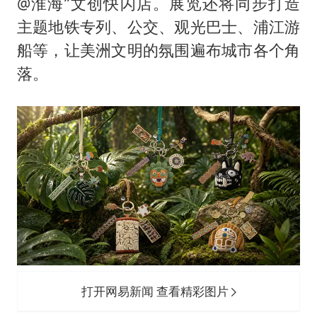
@淮海”文创快闪店。展览还将同步打造
主题地铁专列、公交、观光巴士、浦江游
船等，让美洲文明的氛围遍布城市各个角
落。
打开网易新闻 查看精彩图片