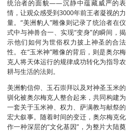
统治者的面貌——沉静中蕴藏威严的表
情，让观众感受到3000年前王者凝视的力
量。“美洲豹人”雕像则记录了统治者在仪
式中与神兽合一、实现“变身”的瞬间，揭
示他们如何为世俗权力披上神圣的合法
性。在“玉米神”雕像的背后，则是奥尔梅
克人将天体运行的规律成功转化为指导农
耕与生活的法则。
美洲豹信仰、玉石崇拜以及对神圣玉米的
驯化被奥尔梅克人整合起来，共同构建为
一套关于玉米神、权力、萨满教与献祭的
宏大叙事。随着时间的变迁，奥尔梅克化
作一种深层的“文化基因”，为整片大陆奠