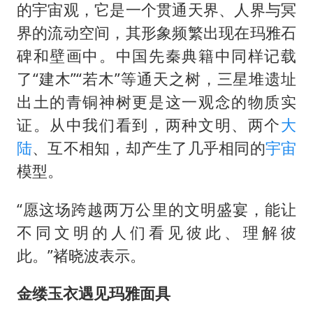
的宇宙观，它是一个贯通天界、人界与冥
界的流动空间，其形象频繁出现在玛雅石
碑和壁画中。中国先秦典籍中同样记载
了“建木”“若木”等通天之树，三星堆遗址
出土的青铜神树更是这一观念的物质实
证。从中我们看到，两种文明、两个
大
陆
、互不相知，却产生了几乎相同的
宇宙
模型。
“愿这场跨越两万公里的文明盛宴，能让
不同文明的人们看见彼此、理解彼
此。”褚晓波表示。
金缕玉衣遇见玛雅面具