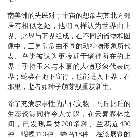
南美洲的先民对于宇宙的想象与其北方邻
居有相似之处，他们同样认为世界由上
界、此界与下界组成，在不同的器物和图
像中，三界常常由不同的动植物形象所代
表。鸟类被认为更接近于诸神所在的上
界；手持玉米与木薯的人物形象代表此
界；蛇类在地下穿行，也能进入下界，在
那里，逝者如种子萌芽般重获新生。
除了充满叙事性的古代文物，马丘比丘的
生态资源同样令人惊叹，在云雾森林之
间，已发现鸟类200多种、兰花近400
种、蝴蝶110种、蜂鸟18种。在该展览的