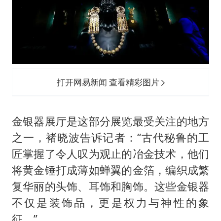
打开网易新闻 查看精彩图片
金银器展厅是这部分展览最受关注的地方
之一，褚晓波告诉记者：“古代秘鲁的工
匠掌握了令人叹为观止的冶金技术，他们
将黄金锤打成薄如蝉翼的金箔，编织成繁
复华丽的头饰、耳饰和胸饰。这些金银器
不仅是装饰品，更是权力与神性的象
征。”