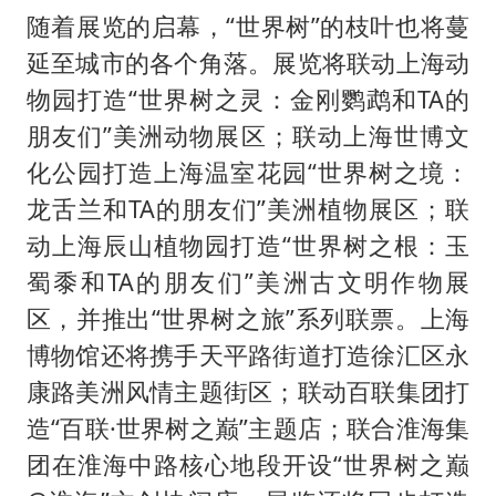
随着展览的启幕，“世界树”的枝叶也将蔓
延至城市的各个角落。展览将联动上海动
物园打造“世界树之灵：金刚鹦鹉和TA的
朋友们”美洲动物展区；联动上海世博文
化公园打造上海温室花园“世界树之境：
龙舌兰和TA的朋友们”美洲植物展区；联
动上海辰山植物园打造“世界树之根：玉
蜀黍和TA的朋友们”美洲古文明作物展
区，并推出“世界树之旅”系列联票。上海
博物馆还将携手天平路街道打造徐汇区永
康路美洲风情主题街区；联动百联集团打
造“百联·世界树之巅”主题店；联合淮海集
团在淮海中路核心地段开设“世界树之巅