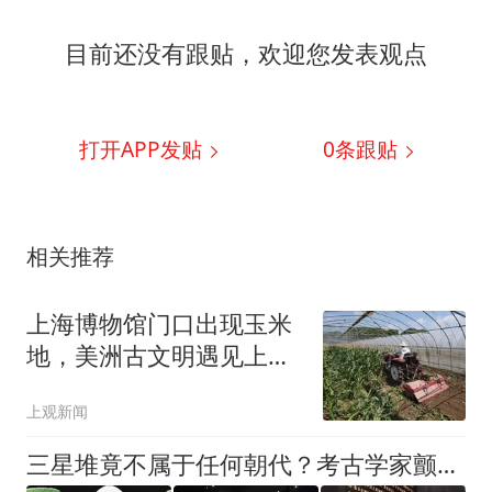
目前还没有跟贴，欢迎您发表观点
打开APP发贴
0
条跟贴
相关推荐
上海博物馆门口出现玉米
地，美洲古文明遇见上海
玉米传奇
上观新闻
三星堆竟不属于任何朝代？考古学家颤抖：中华文明源头要改写？