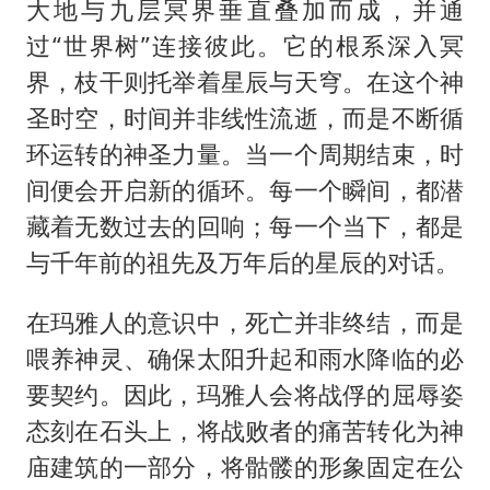
大地与九层冥界垂直叠加而成，并通
过“世界树”连接彼此。它的根系深入冥
界，枝干则托举着星辰与天穹。在这个神
圣时空，时间并非线性流逝，而是不断循
环运转的神圣力量。当一个周期结束，时
间便会开启新的循环。每一个瞬间，都潜
藏着无数过去的回响；每一个当下，都是
与千年前的祖先及万年后的星辰的对话。
在玛雅人的意识中，死亡并非终结，而是
喂养神灵、确保太阳升起和雨水降临的必
要契约。因此，玛雅人会将战俘的屈辱姿
态刻在石头上，将战败者的痛苦转化为神
庙建筑的一部分，将骷髅的形象固定在公