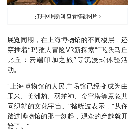
打开网易新闻 查看精彩图片
展览同期，在上海博物馆的不同楼层，还
穿插着“玛雅大冒险VR新探索”“飞跃马丘
比丘：云端印加之旅”等沉浸式体验活
动。
“上海博物馆的人民广场馆已经变成为由
玉米、美洲豹、羽蛇神、金字塔等意象共
同织就的文化宇宙。”褚晓波表示，“从你
踏进博物馆的那一刻起，观众的穿越就开
始了。”