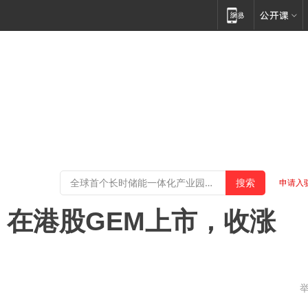
申请入
K)，在港股GEM上市，收涨