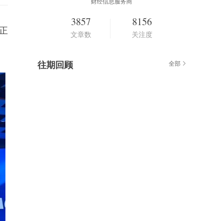
财经信息服务商
3857
8156
)正
文章数
关注度
往期回顾
全部