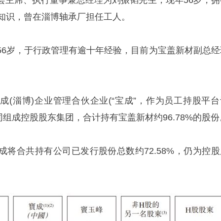
会主席、执行董事兼总经理为刘振韬先生，现年56岁，拥
业知识，曾在淄博轴承厂担任工人。
56岁，于行政管理有逾十年经验，目前为宝盖新材副总经
成(淄博)企业管理合伙企业(“宝成”，作为员工持股平台
同组成控股股东集团，合计持有宝盖新材约96.78%的股份
成将合共持有公司已发行股份总数约72.58%，仍为控股