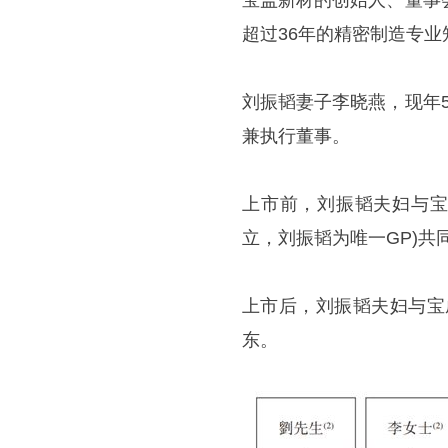
宝盖新材的创始人、董事
超过36年的精密制造专
刘振韬妻子李晓燕，现年
兼执行董事。
上市前，刘振韬夫妇与宝
立，刘振韬为唯一GP)共
上市后，刘振韬夫妇与宝
东。