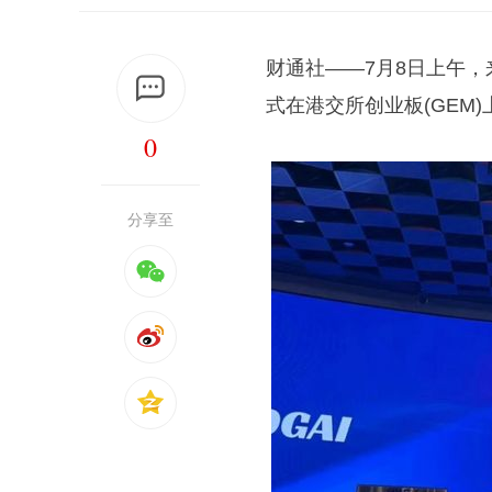
财通社——7月8日上午，来
式在港交所创业板(GEM
0
分享至