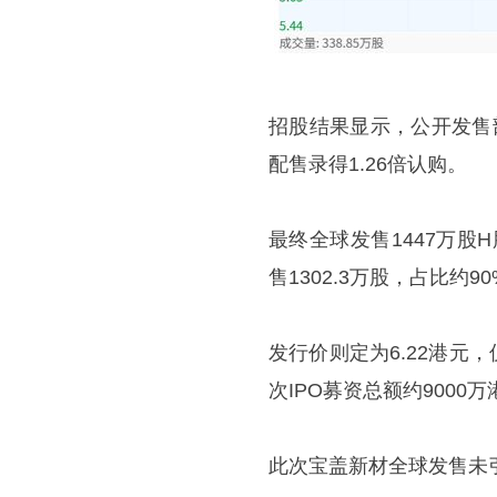
招股结果显示，公开发售部分
配售录得1.26倍认购。
最终全球发售1447万股
售1302.3万股，占比约9
发行价则定为6.22港元，
次IPO募资总额约900
此次宝盖新材全球发售未