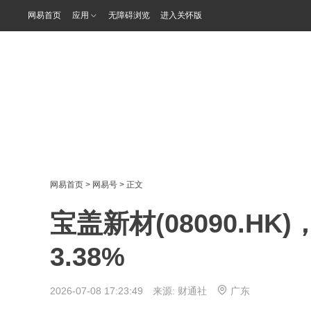
网易首页
应用
无障碍浏览
进入关怀版
网易首页
>
网易号
> 正文
宝盖新材(08090.H
3.38%
2026-07-08 17:23:49 来源:
财通社
广东