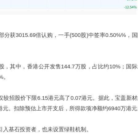
获3015.69倍认购，一手(500股)中签率0.50%%，
H股，其中，香港公开发售144.7万股，占比约10%；国
0%。
仅较招股价下限6.15港元高了0.07港元。据此，宝盖新
0万港元。扣除预估上市开支后，所得款项净额约6940万港元
引入基石投资者，也未设置绿鞋机制。