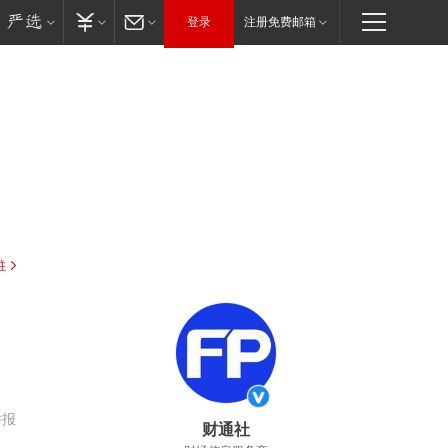
登录
注册免费邮箱
驻
举报
财通社