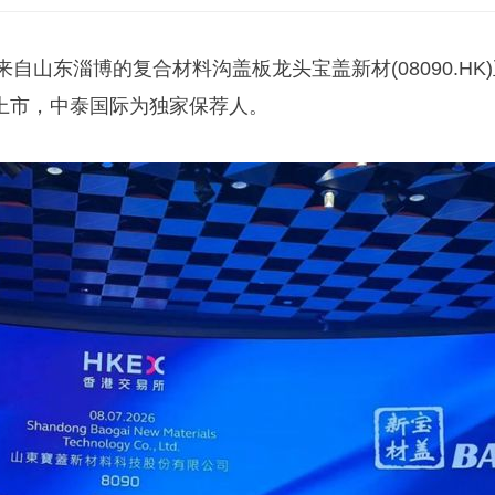
自山东淄博的复合材料沟盖板龙头宝盖新材(08090.HK
)上市，中泰国际为独家保荐人。