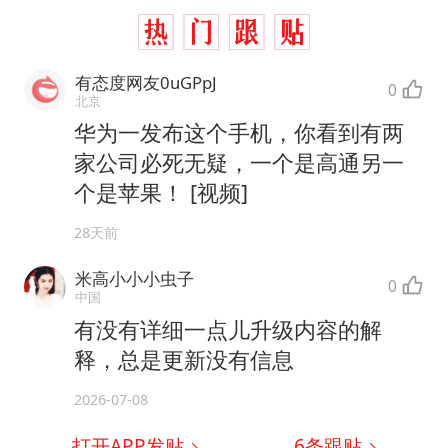
有态度网友0uGPpJ
0
北京
华为一发布这个手机，你看到有两
家公司必死无疑，一个是高通另一
个是苹果！ [视频]
28天前
米高小小小虫子
0
中国
有没有详细一点儿升级内容的解
释，总是更新没有信息
2026-07-08
打开APP发贴
6
条跟贴