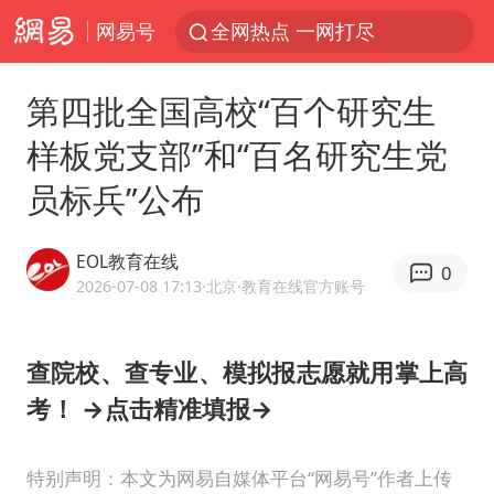
网易号
全网热点 一网打尽
第四批全国高校“百个研究生
样板党支部”和“百名研究生党
员标兵”公布
EOL教育在线
0
2026-07-08 17:13
·北京
·教育在线官方账号
查院校、查专业、模拟报志愿就用掌上高
考！ →点击精准填报→
特别声明：本文为网易自媒体平台“网易号”作者上传