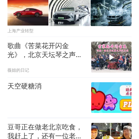
上海产业转型
歌曲《苦菜花开闪金
光》，北京天坛琴之声民
乐团演奏，打动人心
薇姐的日记
天空硬糖消
豆哥正在做老北京吃食，
我赶上了，还有一位老街