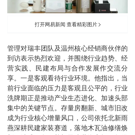
打开网易新闻 查看精彩图片
管理对瑞丰团队及温州核心经销商伙伴的
到访表示热烈欢迎，并围绕行业趋势、经
营实践、民建布局与合作发展作交流分
享。一是客观看待行业环境。他指出，当
前行业面临的压力是客观且公平的，行业
洗牌期正是推动产业生态进化、加速头部
集中的关键节点。存量房翻新、城市旧改
成为行业核心增量风口，公司依托北新雨
燕深耕民建家装赛道，落地木瓦油修缮焕