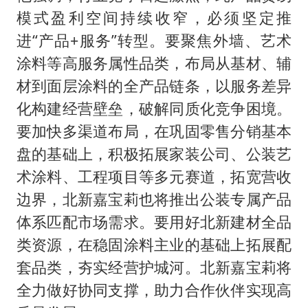
模式盈利空间持续收窄，必须坚定推
进“产品+服务”转型。要聚焦外墙、艺术
涂料等高服务属性品类，布局从基材、辅
材到面层涂料的全产品链条，以服务差异
化构建经营壁垒，破解同质化竞争困境。
要加快多渠道布局，在巩固零售分销基本
盘的基础上，积极拓展家装公司、公装艺
术涂料、工程项目等多元赛道，拓宽营收
边界，北新嘉宝莉也将推出公装专属产品
体系匹配市场需求。要用好北新建材全品
类资源，在稳固涂料主业的基础上拓展配
套品类，夯实经营护城河。北新嘉宝莉将
全力做好协同支撑，助力合作伙伴实现高