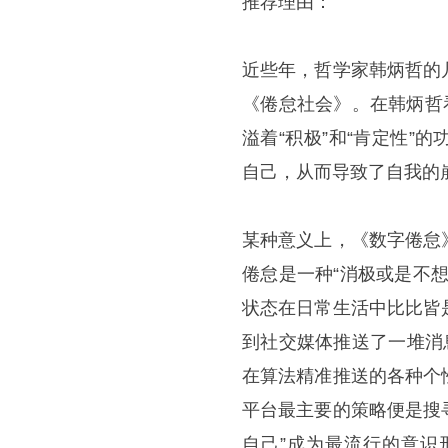
推荐理由：
近些年，哲学家韩炳哲的
《倦怠社会》。在韩炳哲
溢着“积极”和“肯定性
自己，从而导致了自我的
某种意义上，《数字倦怠
倦怠是一种“消极或是不
状态在日常生活中比比皆
到社交媒体推送了一堆消
在算法精准推送的各种个
平台最主要的策略便是搜
自己”成为最流行的意识