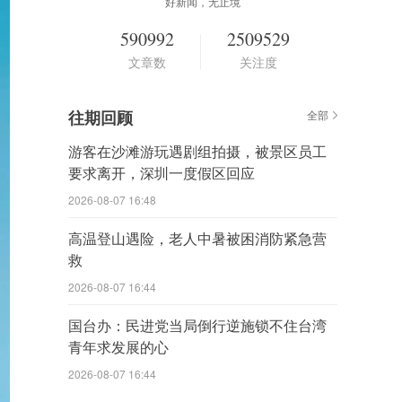
好新闻，无止境
590992
2509529
文章数
关注度
往期回顾
全部
游客在沙滩游玩遇剧组拍摄，被景区员工
要求离开，深圳一度假区回应
2026-08-07 16:48
高温登山遇险，老人中暑被困消防紧急营
救
2026-08-07 16:44
国台办：民进党当局倒行逆施锁不住台湾
青年求发展的心
2026-08-07 16:44