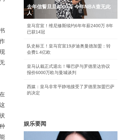
去年信誓旦旦3000万 今年NBA查无此
人
皇马官宣！维尼修斯续约6年年薪2400万 8年
书
已获14冠
作
队史标王！皇马官宣19岁迪奥曼德加盟：转
现
会费1.4亿欧
无
皇马认栽正式退出！曝巴萨与罗德里达协议
报价6000万欧与曼城谈判
西媒：皇马非常平静地接受了罗德里加盟巴萨
的决定
在
这
状
娱乐要闻
种
能