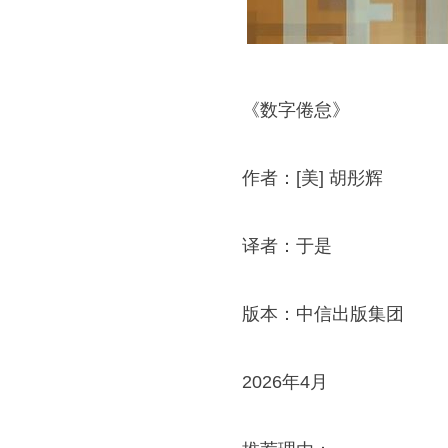
《数字倦怠》
作者：[美] 胡彤辉
译者：于是
版本：中信出版集团
2026年4月