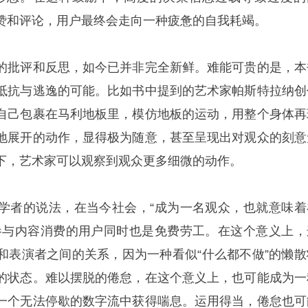
赞和评论，用户最终会走向一种疲惫的自我耗竭。
的批评和反思，如今已并非完全新鲜。难能可贵的是，本
抵抗与逃逸的可能。比如书中提到的艺术家帕斯特拉纳创
自己包裹在马利地板里，模仿地板的运动，用整个身体再
地展开的动作，显得极为随意，甚至呈现出对观众的刻意
下，艺术家可以观察到观众更多细微的动作。
学者的说法，在当今社会，“成为一名观众，也就意味着
参与内容消费的用户同时也是免费劳工。在这个意义上，
和表演者之间的关系，因为一种看似“什么都不做”的懒散
的状态。难以摆脱的倦怠，在这个意义上，也可能成为一
一个无法停歇的数字流中获得喘息。运用得当，倦怠也可