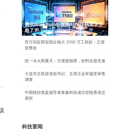
腾讯WorkBuddy领跑AI办公 阿里字节
急了?
官方回应西安国企拖欠 3700 万工程款：正督
促整改
统一冰火两重天：方便面独撑，饮料全面失速
大连市文联原党组书记、主席王会军接受审查
调查
中国线控底盘领导者拿森科技成功登陆香港交
易所
该
科技要闻