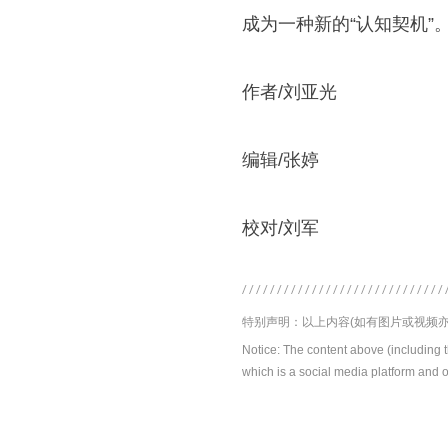
成为一种新的“认知契机”
作者/刘亚光
编辑/张婷
校对/刘军
特别声明：以上内容(如有图片或视频亦
Notice: The content above (including 
which is a social media platform and o