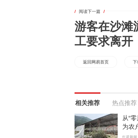
/
阅读下一篇
/
游客在沙滩
工要求离开
返回网易首页
下
相关推荐
热点推荐
从“
为农
红星新闻 20