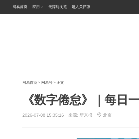
网易首页
应用
无障碍浏览
进入关怀版
网易首页
>
网易号
> 正文
《数字倦怠》｜每日
2026-07-08 15:35:16 来源:
新京报
北京