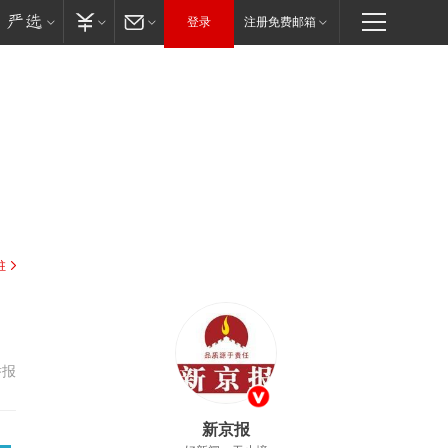
登录
注册免费邮箱
驻
举报
新京报