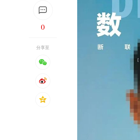
0
分享至