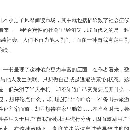
几本小册子风靡阅读市场，其中就包括描绘数字社会症候
看来，一种“否定性的社会”已经消失，取而代之的是一种
”的功绩社会。人们不再为他人剥削，而在一种自我肯定中剥
崩溃。
》一书呈现了这种倦怠更为丰富的层面。在作者看来，数
想与他人发生关联、只想做自己或是逃避决策”的状态。这
是：低头滑了半天手机，却不知道自己究竟要点开什么；
息，想评论点什么，却只能打出“哈哈哈”；准备出去旅游
性化方案面前，却只想待在家里躺着……在当今时代，数
寻各种关于用户“自我”的数据并进行分析，因而鼓励用户“
形态。在这种鼓励下，高度的决策信息过载导致过度的