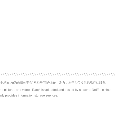
。
包括在内)为自媒体平台“网易号”用户上传并发布，本平台仅提供信息存储服务。
the pictures and videos if any) is uploaded and posted by a user of NetEase Hao,
nly provides information storage services.