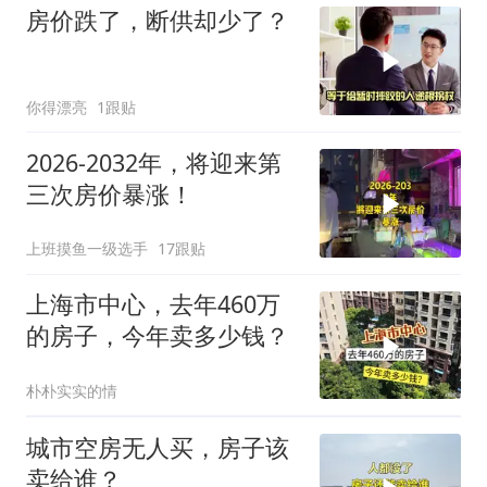
房价跌了，断供却少了？
你得漂亮
1跟贴
2026-2032年，将迎来第
三次房价暴涨！
上班摸鱼一级选手
17跟贴
上海市中心，去年460万
的房子，今年卖多少钱？
朴朴实实的情
城市空房无人买，房子该
卖给谁？