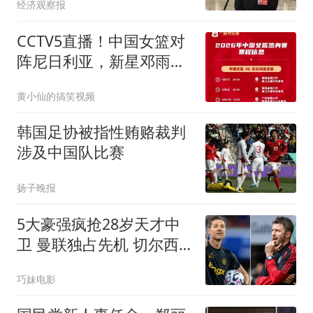
经济观察报
CCTV5直播！中国女篮对
阵尼日利亚，新星邓雨婷
发挥格外值得期待
黄小仙的搞笑视频
韩国足协被指性贿赂裁判
涉及中国队比赛
扬子晚报
5大豪强疯抢28岁天才中
卫 曼联独占先机 切尔西
强势介入 阿隆索钦点
巧妹电影