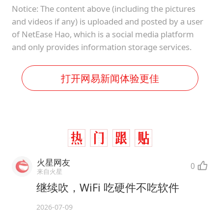
Notice: The content above (including the pictures
and videos if any) is uploaded and posted by a user
of NetEase Hao, which is a social media platform
and only provides information storage services.
打开网易新闻体验更佳
火星网友
0
来自火星
继续吹，WiFi 吃硬件不吃软件
2026-07-09