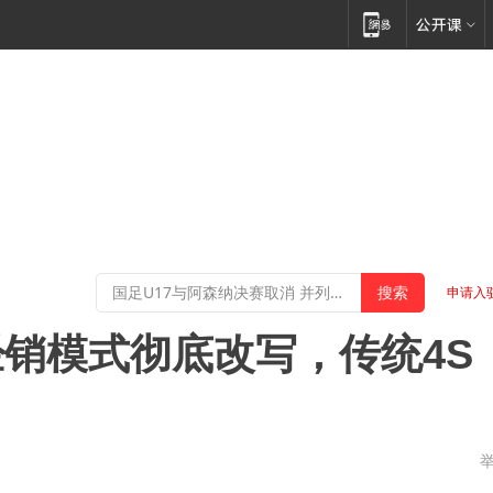
申请入
销模式彻底改写，传统4S