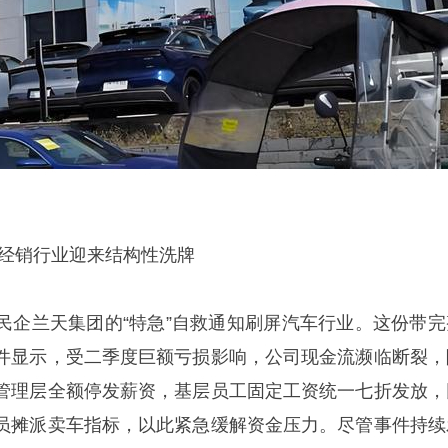
车经销行业迎来结构性洗牌
民企兰天集团的“特急”自救通知刷屏汽车行业。这份带完
件显示，受二季度巨额亏损影响，公司现金流濒临断裂，
管理层全额停发薪资，基层员工固定工资统一七折发放，
员摊派卖车指标，以此紧急缓解资金压力。尽管事件持续