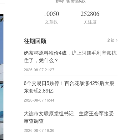
影响中国管理实践
10050
252806
文章数
关注度
往期回顾
全部
奶茶杯原料涨价4成，沪上阿姨毛利率却抗
住了，凭什么？
2026-08-07 21:27
6个交易日5跌停！百合花暴涨42%后大股
东套现2.89亿
2026-08-07 16:44
大连市文联原党组书记、主席王会军接受
审查调查
2026-08-07 16:36