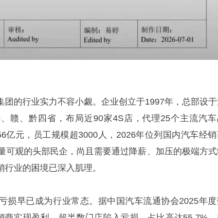
集团的行业实力不容小觑。企业创立于1997年，总部设于
、赣、黔四省，布局近90家4S店，代理25个主流汽车
56亿元，员工规模超3000人，2026年位列国内汽车经
体量可观的头部民企，尚且需要通过降薪、加压的极端方式
销行业的困境已深入肌理。
亏损早已成为行业常态。据中国汽车流通协会2025年度
经销商实现盈利，超半数门店陷入亏损，占比高达55.7%，