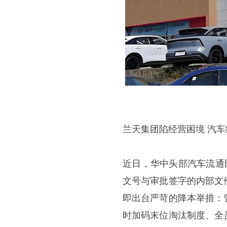
兰天集团陷经营困境 汽
近日，华中头部汽车流通
文号与审批签字的内部文
即出台严苛的降本举措：
时加码末位淘汰制度、全