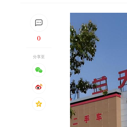
0
分享至