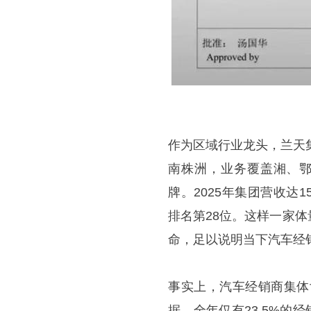
作为区域行业龙头，兰天
南株洲，业务覆盖湘、鄂
牌。2025年集团营收达1
排名第28位。这样一家
命，足以说明当下汽车经
事实上，汽车经销商集体
据，全年仅有23.5%的