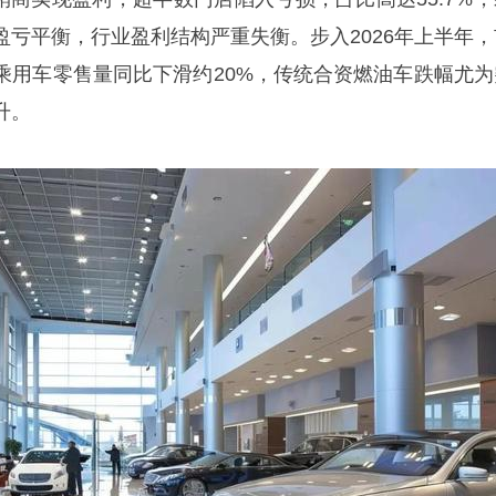
盈亏平衡，行业盈利结构严重失衡。步入2026年上半年，
乘用车零售量同比下滑约20%，传统合资燃油车跌幅尤为
升。