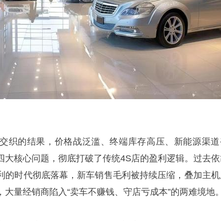
交织的结果，价格战泛滥、终端库存高压、新能源渠道
四大核心问题，彻底打破了传统4S店的盈利逻辑。过去依
利的时代彻底落幕，新车销售毛利被持续压缩，叠加主机
，大量经销商陷入“卖车不赚钱、守店亏成本”的两难境地