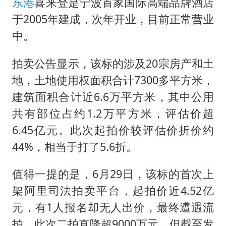
东港
喜来登是宁波首家国际高端品牌酒店
于2005年建成，次年开业，目前正常营业
中。
拍卖公告显示，该标的涉及20宗房产和土
地，土地使用权面积合计7300多平方米，
建筑面积合计近6.6万平方米，其中公用
共有部位占约1.2万平方米，评估价超
6.45亿元。此次起拍价较评估价折价约
44%，相当于打了5.6折。
值得一提的是，6月29日，该标的首次上
架阿里司法拍卖平台，起拍价近4.52亿
元，有1人报名却无人出价，最终遭遇流
拍。此次二拍直降超9000万元，但截至发