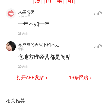
火星网友
8
来自火星
一年不如一年
28天前
再成熟的表演不如不见
0
中国
这地方谁经营都是倒贴
29天前
打开APP发贴
13
条跟贴
相关推荐