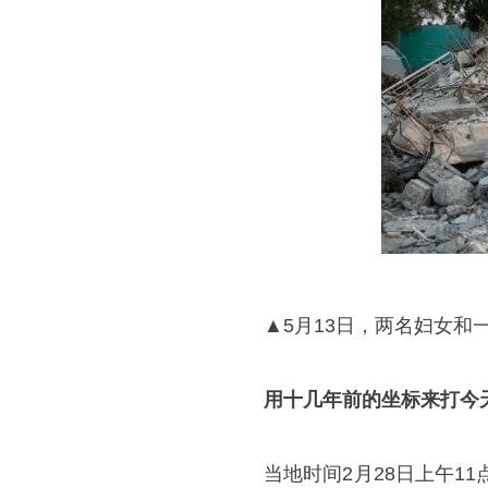
▲5月13日，两名妇女和
用十几年前的坐标来打今
当地时间2月28日上午1