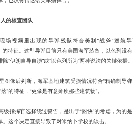
库，也没有传达给美军指挥官。
1人的核查团队
现场视频里出现的导弹残骸符合美制“战斧”巡航导
TLAM）的特征。这型导弹目前只有美国海军装备，以色列没
除“伊朗自导自演”或“以色列所为”两种说法的关键依据。
星图像后判断，海军基地建筑受损情况符合“精确制导弹
炸落”的特征，“更像是有意瘫痪那些建筑物”。
高级指挥官选择绕过警告，是出于“图快”的考虑，为的是
单。这个决定直接导致了对米纳卜学校的误击。