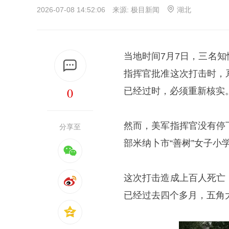
2026-07-08 14:52:06 来源:
极目新闻
湖北
当地时间7月7日，三名知
指挥官批准这次打击时，
0
已经过时，必须重新核实
然而，美军指挥官没有停
分享至
部米纳卜市“善树”女子小
这次打击造成上百人死亡
已经过去四个多月，五角