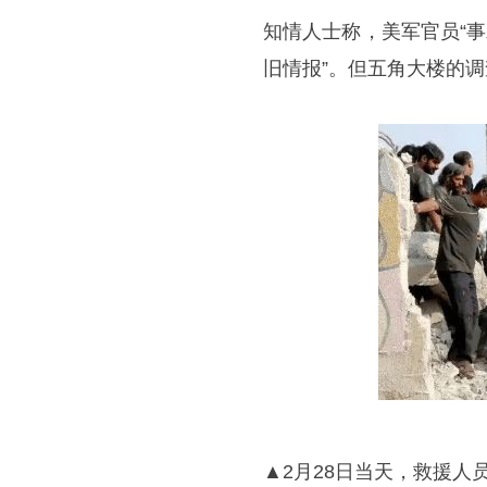
知情人士称，美军官员“
旧情报”。但五角大楼的
▲2月28日当天，救援人