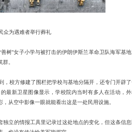
，民众为遇难者举行葬礼
，“善树”女子小学与被打击的伊朗伊斯兰革命卫队海军基地
筑群。
能看到，校方修建了围栏把学校与基地分隔开，还专门开辟了
12月的最新卫星图像显示，学校院内当时有多人在活动，外
彩，从空中影像一眼就能看出这是一处民用设施。
套独立的情报工具里记录过这处地点的变化，但这条信息