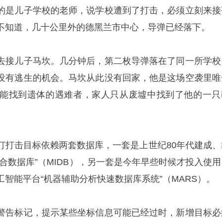
的是儿子学校的老师，说学校遭到了打击，必须立刻来接
不知道，几十公里外的德黑兰市中心，导弹已经落下。
去接儿子马坎。几分钟后，第二枚导弹落在了同一所学校
没有逃生的机会。马坎从此没有回家，他是这场空袭里唯
能找到遗体的遇难者，家人只从废墟中找到了他的一只
订打击目标依赖两套数据库，一套是上世纪80年代建成、
合数据库”（MIDB），另一套是今年早些时候才投入使用
智能平台“机器辅助分析快速数据库系统”（MARS）。
警告标记，提示某些坐标信息可能已经过时，新增目标必