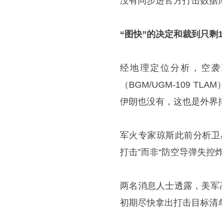
没有同步进官方打击数据
“图快”的决定和裁到只剩
经地理定位分析，空袭
（BGM/UGM-109 
伊朗也没有，这也是外界排
军火专家琼斯此前分析卫
打击”而非“防空导弹失控
两名消息人士透露，美军
初期尽快拿出打击目标清