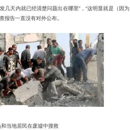
事发几天内就已经清楚问题出在哪里”，“这明显就是（因为
调查报告一直没有对外公布。
员和当地居民在废墟中搜救