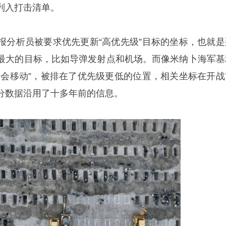
列入打击清单。
报分析员被要求优先更新“高优先级”目标的坐标，也就是
最大的目标，比如导弹发射点和机场。而像米纳卜海军基
不会移动”，被排在了优先级更低的位置，相关坐标在开战
分数据沿用了十多年前的信息。