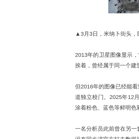
▲3月3日，米纳卜街头
2013年的卫星图像显示
挨着，曾经属于同一个建
但2016年的图像已经
道独立校门。2025年
涂着粉色、蓝色等鲜明色
一名分析员此前曾在另一