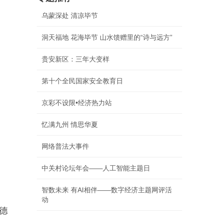
乌蒙深处 清凉毕节
洞天福地 花海毕节 山水馈赠里的“诗与远方”
贵安新区：三年大变样
第十个全民国家安全教育日
京彩不设限•经济热力站
忆满九州 情思华夏
网络普法大事件
中关村论坛年会——人工智能主题日
智数未来 有AI相伴——数字经济主题网评活
动
德