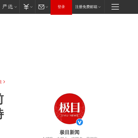
登录
注册免费邮箱
驻
前
特
极目新闻