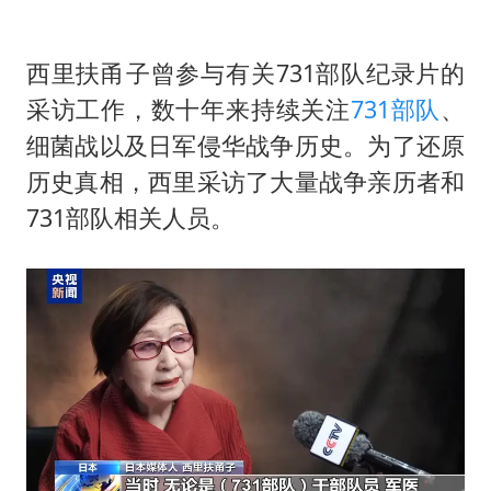
西里扶甬子曾参与有关731部队纪录片的
采访工作，数十年来持续关注
731部队
、
细菌战以及日军侵华战争历史。为了还原
历史真相，西里采访了大量战争亲历者和
731部队相关人员。