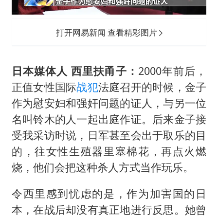
打开网易新闻 查看精彩图片
日本媒体人 西里扶甬子：
2000年前后，
正值女性国际
战犯
法庭召开的时候，金子
作为慰安妇和强奸问题的证人，与另一位
名叫铃木的人一起出庭作证。后来金子接
受我采访时说，日军甚至会出于取乐的目
的，往女性生殖器里塞棉花，再点火燃
烧，他们会把这种杀人方式当作玩乐。
令西里感到忧虑的是，作为加害国的日
本，在战后却没有真正地进行反思。她曾