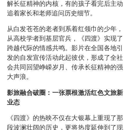
解长征精神的内核，有的孩子看完后主动
追着家长和老师追问历史细节。
从白发苍苍的老者到系着红领巾的少年，
从高校学者到基层官兵，《四渡》实现了
跨越代际的情感共鸣。影片在全国各地引
发的自发宣传活动此起彼伏，形成了全社
会共同回望峥嵘岁月、传承长征精神的强
大声浪。
影旅融合破圈：一张票根激活红色文旅新
业态
《四渡》的热映不仅在大银幕上重现了那
段波澜壮阔的历史，更将热度延伸到了现