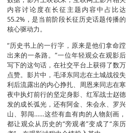
内容讨论度在长征主题内容中占⽐达
55.2%，是当前阶段⻓征历史话题传播的
核⼼驱动⼒。
“历史书上的一行字，原来是他们拿命蹚
出来的一条路。”一位年轻观众在观影后
写下的这句话，在社交平台上获得了数万
点赞。影片中，毛泽东同志在土城战役失
利后流露出的内心挣扎、周恩来同志在寒
夜中执灯前行的坚定身影、红军战士赵德
发的成长弧光，还有阿金、朱会永、罗兴
山、郭闯……这些有血有肉的人物刻画，
都让观众从历史的“旁观者”变成了“亲历