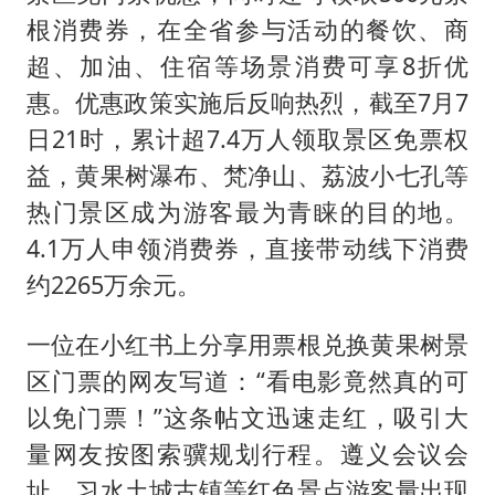
根消费券，在全省参与活动的餐饮、商
超、加油、住宿等场景消费可享8折优
惠。优惠政策实施后反响热烈，截至7月7
日21时，累计超7.4万人领取景区免票权
益，黄果树瀑布、梵净山、荔波小七孔等
热门景区成为游客最为青睐的目的地。
4.1万人申领消费券，直接带动线下消费
约2265万余元。
一位在小红书上分享用票根兑换黄果树景
区门票的网友写道：“看电影竟然真的可
以免门票！”这条帖文迅速走红，吸引大
量网友按图索骥规划行程。遵义会议会
址、习水土城古镇等红色景点游客量出现