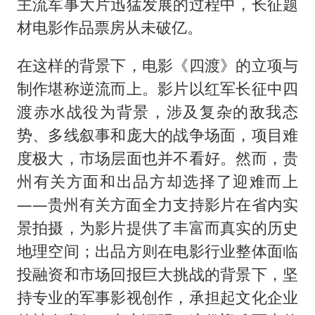
主流军事大片迅猛发展的过程中，长征题
材电影作品票房从未破亿。
在这样的背景下，电影《四渡》的立项与
制作堪称逆流而上。影片以红军长征中四
渡赤水战役为背景，涉及复杂的敌我态
势、多线叙事和庞大的战争场面，项目难
度极大，市场层面也并不看好。然而，贵
州有关方面和出品方却选择了迎难而上
——贵州有关方面全力支持影片在省内实
景拍摄，为影片提供了丰富而真实的历史
地理空间；出品方则在电影行业整体面临
投融资和市场回报巨大挑战的背景下，坚
持专业的军事影视创作，承担起文化企业