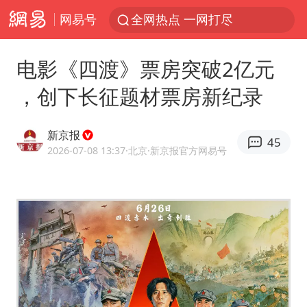
网易号
全网热点 一网打尽
电影《四渡》票房突破2亿元
，创下长征题材票房新纪录
新京报
45
2026-07-08 13:37
·北京
·新京报官方网易号