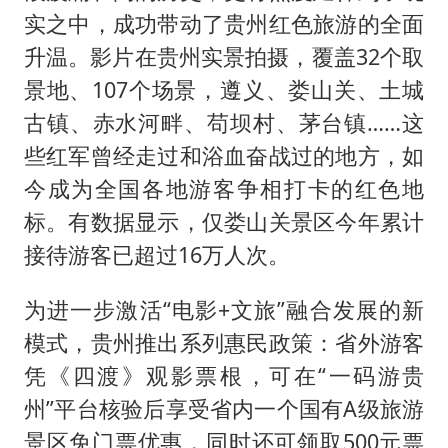
实之中，成功带动了贵州红色旅游的全面
升温。影片在贵州实景拍摄，覆盖32个取
景地、107个场景，遵义、娄山关、土城
古镇、赤水河畔、苟坝村、茅台镇……这
些红军曾经走过和浴血奋战过的地方，如
今成为全国各地游客争相打卡的红色地
标。有数据显示，仅娄山关景区今年累计
接待游客已超过16万人次。
为进一步激活“电影+文旅”融合发展的新
模式，贵州推出系列惠民政策：省外游客
凭《四渡》观影票根，可在“一码游贵
州”平台核验后享受省内一个国有A级旅游
景区免门票优惠，同时还可领取500元票