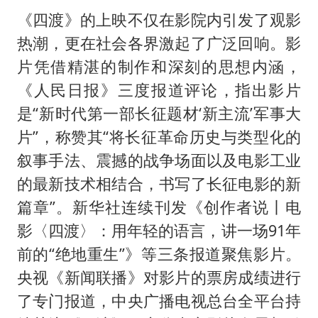
《四渡》的上映不仅在影院内引发了观影
热潮，更在社会各界激起了广泛回响。影
片凭借精湛的制作和深刻的思想内涵，
《人民日报》三度报道评论，指出影片
是“新时代第一部长征题材‘新主流’军事大
片”，称赞其“将长征革命历史与类型化的
叙事手法、震撼的战争场面以及电影工业
的最新技术相结合，书写了长征电影的新
篇章”。新华社连续刊发《创作者说丨电
影〈四渡〉：用年轻的语言，讲一场91年
前的“绝地重生”》等三条报道聚焦影片。
央视《新闻联播》对影片的票房成绩进行
了专门报道，中央广播电视总台全平台持