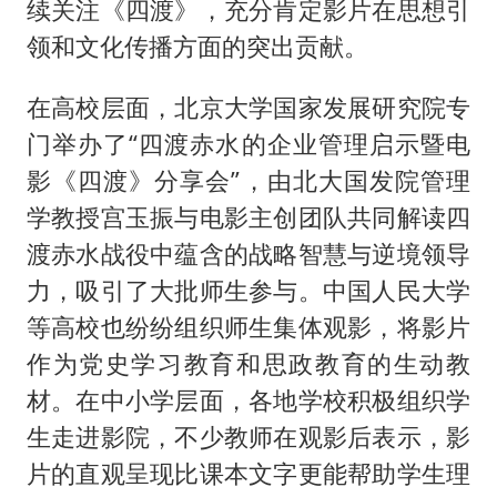
续关注《四渡》，充分肯定影片在思想引
领和文化传播方面的突出贡献。
在高校层面，北京大学国家发展研究院专
门举办了“四渡赤水的企业管理启示暨电
影《四渡》分享会”，由北大国发院管理
学教授宫玉振与电影主创团队共同解读四
渡赤水战役中蕴含的战略智慧与逆境领导
力，吸引了大批师生参与。中国人民大学
等高校也纷纷组织师生集体观影，将影片
作为党史学习教育和思政教育的生动教
材。在中小学层面，各地学校积极组织学
生走进影院，不少教师在观影后表示，影
片的直观呈现比课本文字更能帮助学生理