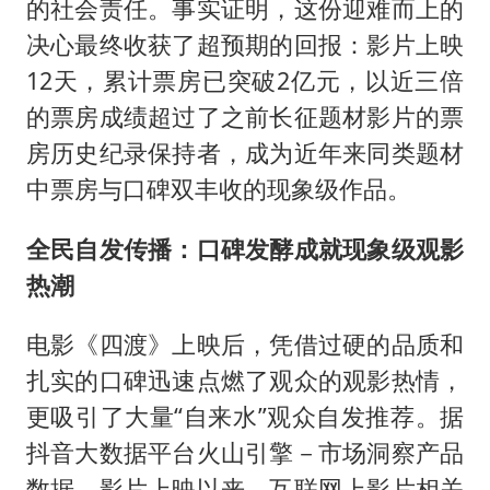
的社会责任。事实证明，这份迎难而上的
决心最终收获了超预期的回报：影片上映
12天，累计票房已突破2亿元，以近三倍
的票房成绩超过了之前长征题材影片的票
房历史纪录保持者，成为近年来同类题材
中票房与口碑双丰收的现象级作品。
全民自发传播：口碑发酵成就现象级观影
热潮
电影《四渡》上映后，凭借过硬的品质和
扎实的口碑迅速点燃了观众的观影热情，
更吸引了大量“自来水”观众自发推荐。据
抖音大数据平台火山引擎－市场洞察产品
数据，影片上映以来，互联网上影片相关