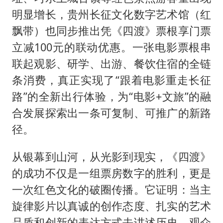
明显增长，贵州长征文化数字艺术馆（红
飘带）也同步推出凭《四渡》票根享门票
立减100元的联动优惠。一张电影票根串
联起观影、研学、出游、餐饮住宿的全链
条消费，真正实现了“跟着电影重走长征
路”的全新出行体验，为“电影+文旅”的融
合发展探索出一条可复制、可推广的新路
径。
从银幕到山河，从光影到现实，《四渡》
的成功不仅是一组票房数字的胜利，更是
一次红色文化的破圈传播。它证明：当主
旋律影片以真诚的创作态度、扎实的艺术
品质和创新的表达方式去讲述历史，观众