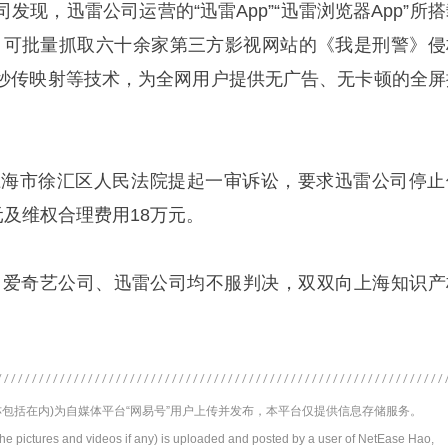
发现，迅雷公司运营的“迅雷App”“迅雷浏览器App”所
功能，可批量抓取六十余家第三方影视网站的《我是刑警》侵
秒传映射等技术，为全网用户提供无广告、无卡顿的全屏
向上海市徐汇区人民法院提起一审诉讼，要求迅雷公司停止
元及维权合理费用18万元。
判后，爱奇艺公司、迅雷公司均不服判决，双双向上海知识产
包括在内)为自媒体平台“网易号”用户上传并发布，本平台仅提供信息存储服务。
the pictures and videos if any) is uploaded and posted by a user of NetEase Hao,