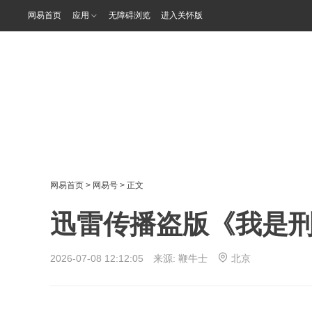
网易首页
应用
无障碍浏览
进入关怀版
网易首页
>
网易号
> 正文
迅雷传播盗版《我是刑
2026-07-08 12:12:05 来源:
鞭牛士
北京