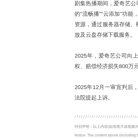
剧集热播期间，爱奇艺公司
的“流畅播”“云添加”
资源，通过服务器存储、
放及云盘存储下载服务。
2025年，爱奇艺公司
权、赔偿经济损失800万
2025年12月一审宣
法院提起上诉。
特别声明：以上内容(如有图片或视频亦
Notice: The content above (including 