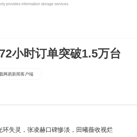
nly provides information storage services.
72小时订单突破1.5万台
载网易新闻客户端
光环失灵，张凌赫口碑惨淡，田曦薇收视烂