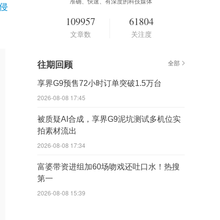
准确、快速、有深度的科技媒体
侵
109957
61804
文章数
关注度
往期回顾
全部
享界G9预售72小时订单突破1.5万台
2026-08-08 17:45
被质疑AI合成，享界G9泥坑测试多机位实
拍素材流出
2026-08-08 17:34
富婆带资进组加60场吻戏还吐口水！热搜
第一
2026-08-08 15:39