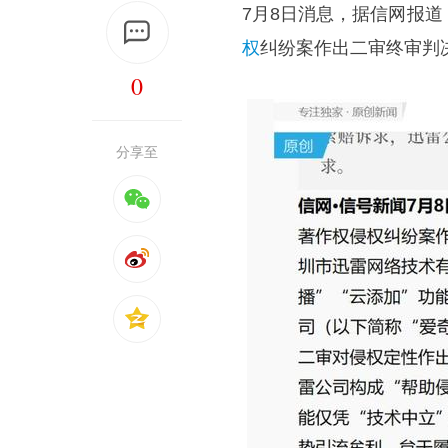
7月8日消息，据信网报
权
纠纷案作出二审终审判
0
分享至