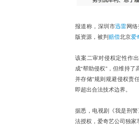
报道称，深圳市
迅雷
网络
版资源，被判
赔偿
北京
爱
该案二审对侵权定性作出
成“帮助侵权”，但维持了
并存储”规则规避侵权责
即超出合法技术边界。
据悉，电视剧《我是刑警》
法授权，爱奇艺公司独家