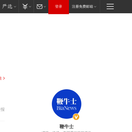
登录
注册免费邮箱
驻
举报
鞭牛士