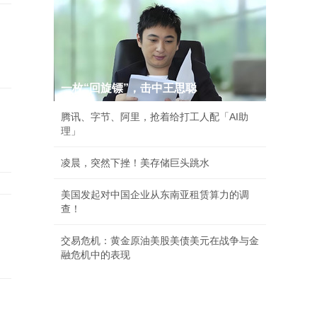
一枚“回旋镖”，击中王思聪
腾讯、字节、阿里，抢着给打工人配「AI助
理」
凌晨，突然下挫！美存储巨头跳水
美国发起对中国企业从东南亚租赁算力的调
查！
交易危机：黄金原油美股美债美元在战争与金
融危机中的表现