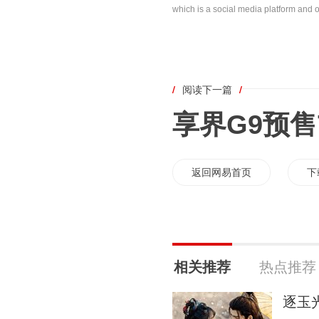
which is a social media platform and o
/
阅读下一篇
/
享界G9预售
返回网易首页
下
相关推荐
热点推荐
逐玉