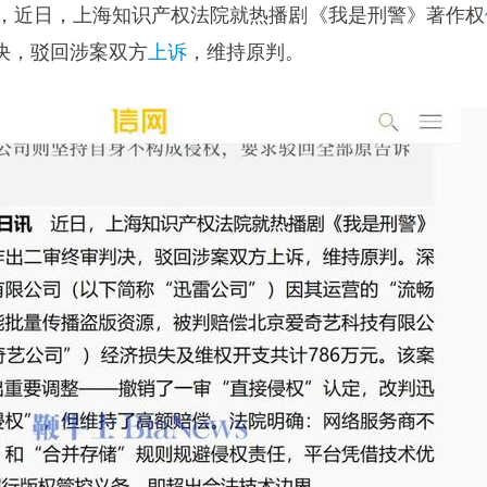
道，近日，上海知识产权法院就热播剧《我是刑警》著作权
决，驳回涉案双方
上诉
，维持原判。