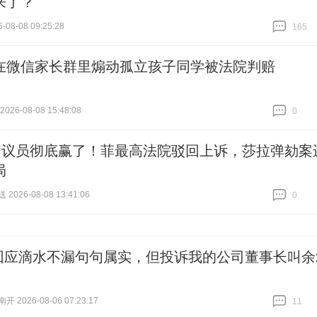
来了？
-08-08 09:25:28
165
跟贴
165
在微信家长群里煽动孤立孩子同学被法院判赔
26-08-08 15:48:08
0
跟贴
0
7名议员彻底赢了！菲最高法院驳回上诉，莎拉弹劾案
局
026-08-08 13:41:06
0
跟贴
0
回应滴水不漏句句属实，但投诉我的公司董事长叫余
 2026-08-06 07:23:17
11
跟贴
11