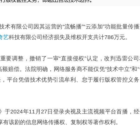
技术有限公司因其运营的“流畅播”“云添加”功能批量传播
奇艺
科技有限公司经济损失及维权开支共计786万元。
重要调整，撤销了一审“直接侵权”认定，改判迅雷公司
高额赔偿。法院明确，网络服务商不能仅凭“技术中立”和“
任，平台凭借技术优势引流牟利、怠于履行版权管控义务
于2024年11月27日登录央视及主流视频平台首播，经
享有该剧的信息网络传播权、复制权等著作权利。