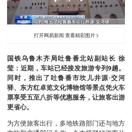
打开网易新闻 查看精彩图片
国铁乌鲁木齐局吐鲁番北站副站长 徐
莹：近期，车站已经接发旅游专列9趟。
同时，推出了吐鲁番市坎儿井源·交河
驿、东方红卓览文化博物馆等景点凭火车
票享受五至八折等优惠服务，让旅客出游
更省心。
为方便旅客出行，多地铁路部门还与地方