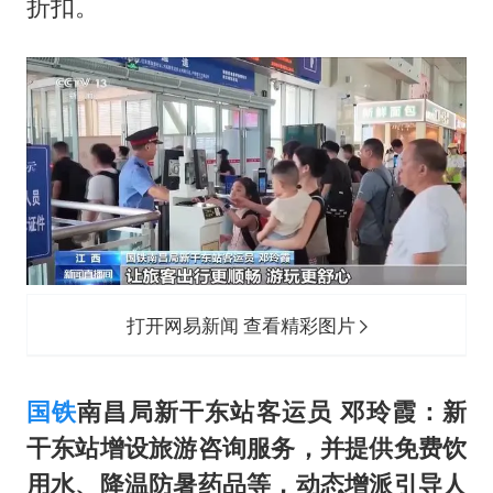
折扣。
打开网易新闻 查看精彩图片
国铁
南昌局新干东站客运员 邓玲霞：新
干东站增设旅游咨询服务，并提供免费饮
用水、降温防暑药品等，动态增派引导人