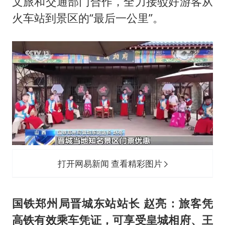
文旅和交通部门合作，全力接驳好游客从
火车站到景区的“最后一公里”。
打开网易新闻 查看精彩图片
国铁郑州局晋城东站站长 赵亮：旅客凭
高铁有效乘车凭证，可享受皇城相府、王