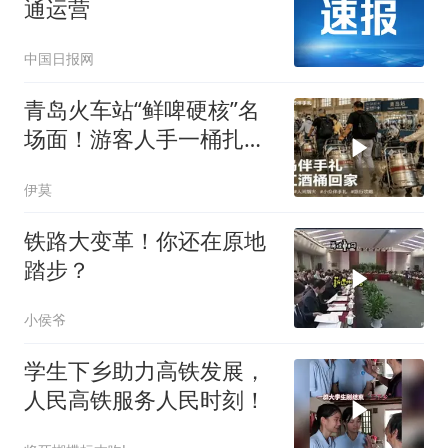
通运营
中国日报网
青岛火车站“鲜啤硬核”名
场面！游客人手一桶扎啤
扛上高铁
伊莫
铁路大变革！你还在原地
踏步？
小侯爷
学生下乡助力高铁发展，
人民高铁服务人民时刻！