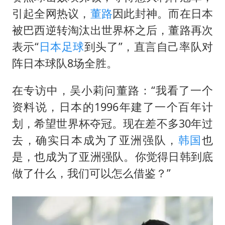
引起全网热议，
董路
因此封神。而在日本
被巴西逆转淘汰出世界杯之后，董路再次
表示“
日本足球
到头了”，直言自己率队对
阵日本球队8场全胜。
在专访中，吴小莉问董路：“我看了一个
资料说，日本的1996年建了一个百年计
划，希望世界杯夺冠。现在差不多30年过
去，确实日本成为了亚洲强队，
韩国
也
是，也成为了亚洲强队。你觉得日韩到底
做了什么，我们可以怎么借鉴？”