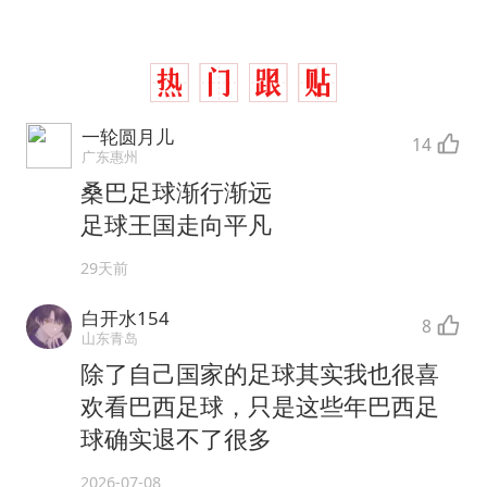
一轮圆月儿
14
广东惠州
桑巴足球渐行渐远
足球王国走向平凡
29天前
白开水154
8
山东青岛
除了自己国家的足球其实我也很喜
欢看巴西足球，只是这些年巴西足
球确实退不了很多
2026-07-08