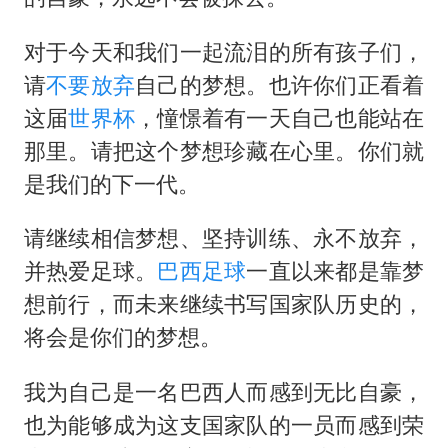
对于今天和我们一起流泪的所有孩子们，
请
不要放弃
自己的梦想。也许你们正看着
这届
世界杯
，憧憬着有一天自己也能站在
那里。请把这个梦想珍藏在心里。你们就
是我们的下一代。
请继续相信梦想、坚持训练、永不放弃，
并热爱足球。
巴西足球
一直以来都是靠梦
想前行，而未来继续书写国家队历史的，
将会是你们的梦想。
我为自己是一名巴西人而感到无比自豪，
也为能够成为这支国家队的一员而感到荣