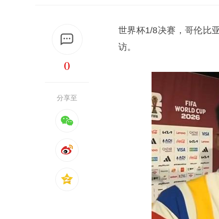
世界杯1/8决赛，哥伦
访。
0
分享至