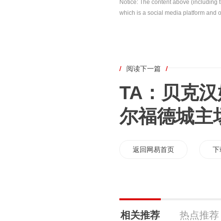
Notice: The content above (including 
which is a social media platform and o
/
阅读下一篇
/
TA：贝克
尔福德城主
返回网易首页
下
相关推荐
热点推荐