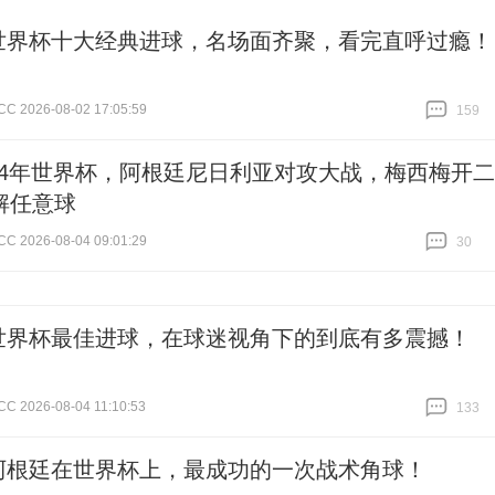
世界杯十大经典进球，名场面齐聚，看完直呼过瘾！
2026-08-02 17:05:59
159
跟贴
159
14年世界杯，阿根廷尼日利亚对攻大战，梅西梅开二
解任意球
2026-08-04 09:01:29
30
跟贴
30
世界杯最佳进球，在球迷视角下的到底有多震撼！
2026-08-04 11:10:53
133
跟贴
133
阿根廷在世界杯上，最成功的一次战术角球！