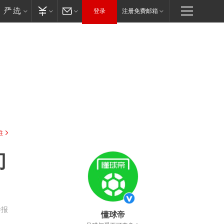
登录
注册免费邮箱
驻
们
举报
懂球帝