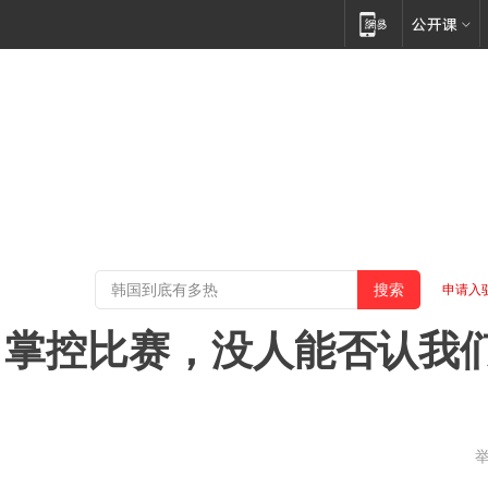
申请入
力掌控比赛，没人能否认我