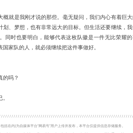
大概就是我刚才说的那些。毫无疑问，我们内心有着巨大
计划、梦想，也有非常远大的目标。但生活还要继续，我
。同时也要明白，能够代表这枚队徽是一件无比荣耀的
表国家队的人，就必须继续把这件事做好。
真的吗？
已。
包括在内)为自媒体平台“网易号”用户上传并发布，本平台仅提供信息存储服务。