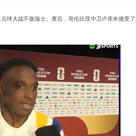
比亚点球大战不敌瑞士。赛后，哥伦比亚中卫卢库米接受了