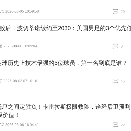
2026-08-05 10:59:58
29
跟贴
29
4惨败后，波切蒂诺续约至2030：美国男足的3个优先
026-08-06 18:09:04
0
跟贴
0
足球历史上技术最强的5位球员，第一名到底是谁？
026-08-03 07:10:16
45
跟贴
45
毫厘之间定胜负！卡雷拉斯极限救险，诠释后卫预判
级价值！
2026-08-06 16:04:41
22