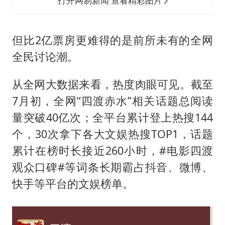
打开网易新闻 查看精彩图片
但比2亿票房更难得的是前所未有的全网
全民讨论潮。
从全网大数据来看，热度肉眼可见。截至
7月初，全网“四渡赤水”相关话题总阅读
量突破40亿次；全平台累计登上热搜144
个，30次拿下各大文娱热搜TOP1，话题
累计在榜时长接近260小时，#电影四渡
观众口碑#等词条长期霸占抖音、微博、
快手等平台的文娱榜单。