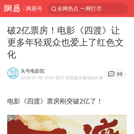
网易号
全网热点 一网打尽
破2亿票房！电影《四渡》让
更多年轻观众也爱上了红色文
化
头号电影院
99
2026-07-08 10:07
·四川
·优质娱乐领域创作者
电影《四渡》票房刚突破2亿了！