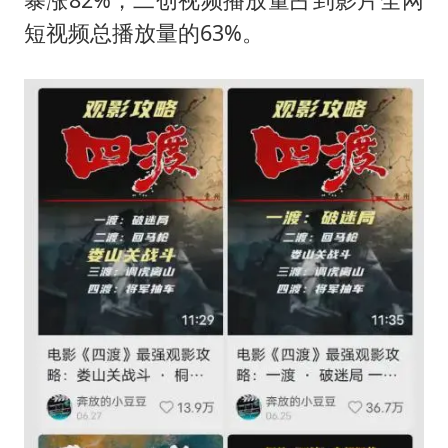
短视频总播放量的63%。