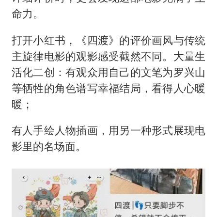
命力。
打开小红书，《四渡》的评价画风与传统
主旋律电影的观影感受截然不同。大量生
活化二创：有观众用自己的文笔为罗兴山
等牺牲的角色谱写幸福结局，看得人心暖
暖；
有人手绘人物插画，用另一种形式展现电
影里的名场面。