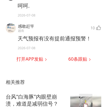
呵呵.
2026-07-08
感敢赶竿
10
越南
天气预报有没有提前通报预警！
2026-07-08
打开APP发贴
60
条跟贴
相关推荐
台风“白海豚”内眼壁崩
溃，难道是减弱信号？