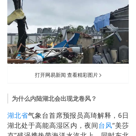
打开网易新闻 查看精彩图片
为什么内陆湖北会出现龙卷风？
湖北省
气象台首席预报员高琦解释，6日
湖北处于高能高湿区内，夜间
台风
“美莎
克”残涡携热带海洋水汽北上，同时东北