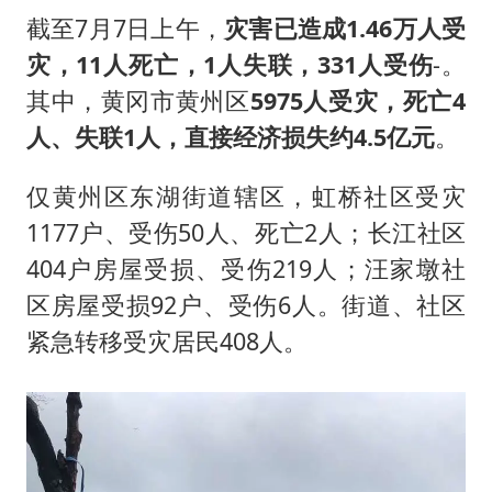
截至7月7日上午，
灾害已造成1.46万人受
灾，11人死亡，1人失联，331人受伤
-。
其中，黄冈市黄州区
5975人受灾，死亡4
人、失联1人，直接经济损失约4.5亿元
。
仅黄州区东湖街道辖区，虹桥社区受灾
1177户、受伤50人、死亡2人；长江社区
404户房屋受损、受伤219人；汪家墩社
区房屋受损92户、受伤6人。街道、社区
紧急转移受灾居民408人。