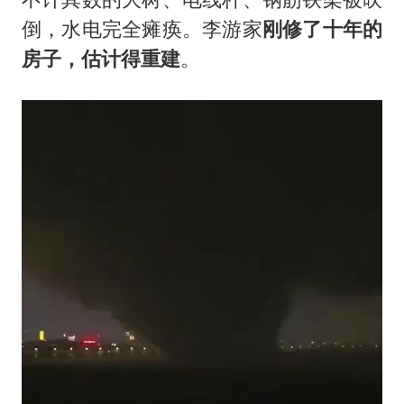
倒，水电完全瘫痪。李游家
刚修了十年的
房子，估计得重建
。