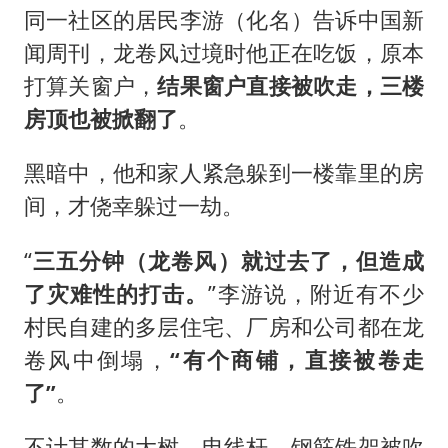
同一社区的居民李游（化名）告诉中国新
闻周刊，龙卷风过境时他正在吃饭，原本
打算关窗户，
结果窗户直接被吹走，三楼
房顶也被掀翻了
。
黑暗中，他和家人紧急躲到一楼靠里的房
间，才侥幸躲过一劫。
“
三五分钟（龙卷风）就过去了，但造成
了灾难性的打击。
”李游说，附近有不少
村民自建的多层住宅、厂房和公司都在龙
卷风中倒塌，
“有个商铺，直接被卷走
了”
。
不计其数的大树、电线杆、钢筋铁架被吹