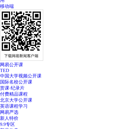
用
移动端
网易公开课
TED
中国大学视频公开课
国际名校公开课
赏课·纪录片
付费精品课程
北京大学公开课
英语课程学习
网易严选
新人特价
9.9专区