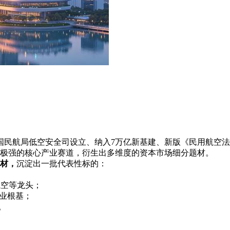
中国民航局低空安全司设立、纳入7万亿新基建、新版《民用航空
极强的核心产业赛道，衍生出多维度的资本市场细分题材。
题材，
沉淀出一批代表性标的：
航空等龙头；
产业根基；
。