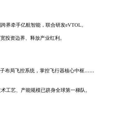
跨界牵手亿航智能，联合研发eVTOL。
拓宽投资边界、释放产业红利。
子布局飞控系统，掌控飞行器核心中枢……
技术工艺、产能规模已跻身全球第一梯队。