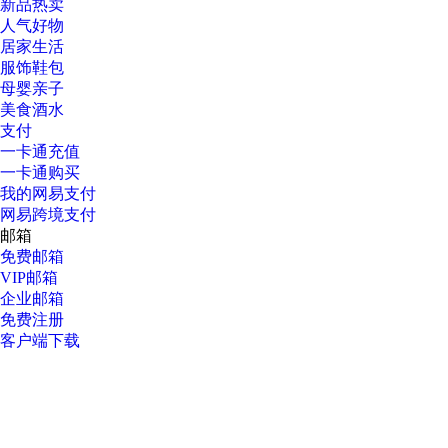
新品热卖
人气好物
居家生活
服饰鞋包
母婴亲子
美食酒水
支付
一卡通充值
一卡通购买
我的网易支付
网易跨境支付
邮箱
免费邮箱
VIP邮箱
企业邮箱
免费注册
客户端下载