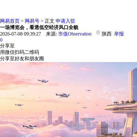
网易首页
>
网易号
> 正文
申请入驻
一场博览会，看透低空经济风口全貌
2026-07-08 09:39:27 来源:
市值Observation
陕西
举报
0
分享至
用微信扫码二维码
分享至好友和朋友圈