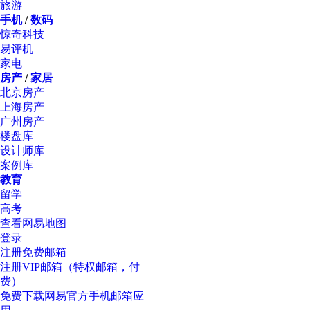
旅游
手机
/
数码
惊奇科技
易评机
家电
房产
/
家居
北京房产
上海房产
广州房产
楼盘库
设计师库
案例库
教育
留学
高考
查看网易地图
登录
注册免费邮箱
注册VIP邮箱（特权邮箱，付
费）
免费下载网易官方手机邮箱应