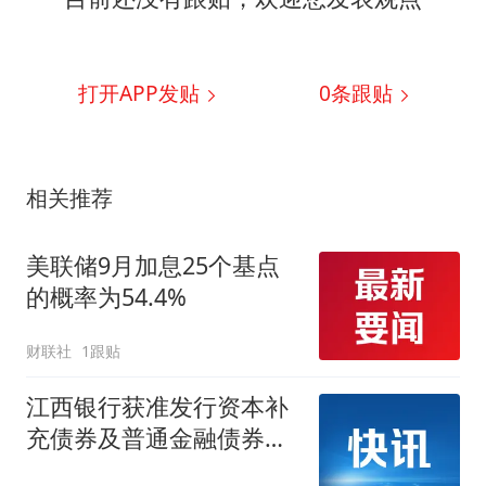
打开APP发贴
0
条跟贴
相关推荐
美联储9月加息25个基点
的概率为54.4%
财联社
1跟贴
江西银行获准发行资本补
充债券及普通金融债券；
无锡银行：股东拟合计减