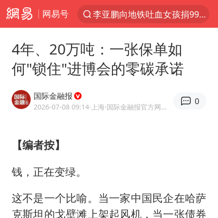
网易号
李亚鹏向地铁吐血女孩捐99999元
服务提质，内需扩容有保障
4年、20万吨：一张保单如
官方通报传销头目出狱办书院
何"锁住"进博会的零碳承诺
普京宣布多项人事调整
台风白海豚可能在浙江登陆
国际金融报
0
美股收盘：道指再创历史新高
2026-07-08 09:14
·上海
·国际金融报官方网易号
人贩子“梅姨”真实姓名曝光
【编者按】
强台风白海豚逐渐向我国靠近
被一条街帮助的“煎饼叔叔”去世
钱，正在变绿。
为鼓励女儿 41岁妈妈考上985研究生
这不是一个比喻。当一家中国民企在哈萨
“老头乐”悬挂“蒙H好几个8”上路
克斯坦的戈壁滩上架起风机，当一张债券