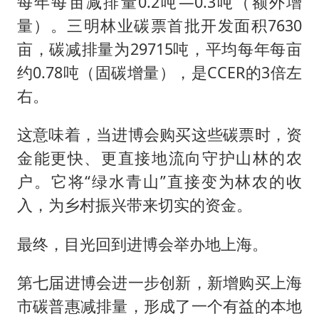
每年每亩减排量0.2吨—0.3吨（额外增
量）。三明林业碳票首批开发面积7630
亩，碳减排量为29715吨，平均每年每亩
约0.78吨（固碳增量），是CCER的3倍左
右。
这意味着，当进博会购买这些碳票时，资
金能更快、更直接地流向守护山林的农
户。它将“绿水青山”直接变为林农的收
入，为乡村振兴带来切实的资金。
最终，目光回到进博会举办地上海。
第七届进博会进一步创新，新增购买上海
市碳普惠减排量，形成了一个有益的本地