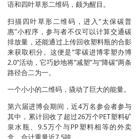
语和四叶草形二维码，颇为醒目。
扫描四叶草形二维码，进入“太保碳普
惠”小程序，参与者不仅可以计算交通碳
排放量，还能通过上传回收塑料瓶的合影
来获取积分。这便是“零碳进博零塑办博
2.0”活动，它巧妙地将“减塑”与“降碳”两条
路径合二为一。
一个小小的二维码，撬动了巨大的能量。
第六届进博会期间，近4万名参会者参与
其中，累计回收了超过26万个PET塑料矿
泉水瓶、9.5万个与PP塑料相等的外卖
盒，合计重量近7.5吨。