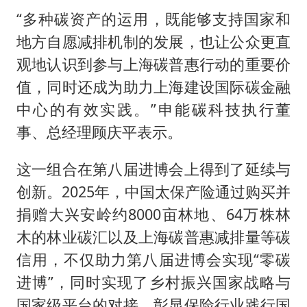
“多种碳资产的运用，既能够支持国家和
地方自愿减排机制的发展，也让公众更直
观地认识到参与上海碳普惠行动的重要价
值，同时还成为助力上海建设国际碳金融
中心的有效实践。”申能碳科技执行董
事、总经理顾庆平表示。
这一组合在第八届进博会上得到了延续与
创新。2025年，中国太保产险通过购买并
捐赠大兴安岭约8000亩林地、64万株林
木的林业碳汇以及上海碳普惠减排量等碳
信用，不仅助力第八届进博会实现“零碳
进博”，同时实现了乡村振兴国家战略与
国家级平台的对接，彰显保险行业践行国