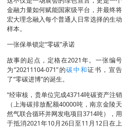
这不仅是一场展会的绿色宣言，更是一个
金融力量如何赋能国家级平台，并最终将
宏大理念融入每个普通人日常选择的生动
样本。
一张保单锁定“零碳”承诺
故事的起点，定格在2021年。一张编号
为“20211104-071”的
碳中和
证书，宣告
了“零碳进博”的诞生。
“经审核，贵单位完成43714吨碳资产注销
（上海碳排放配额40000吨，南京金陵天
然气联合循环并网发电项目3714吨），用
于抵消2021年10月26日至11月12日在上