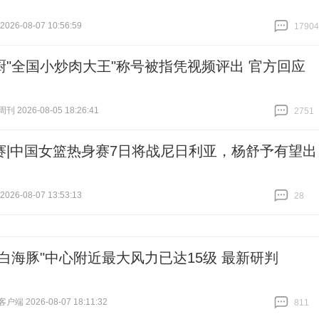
26-08-07 10:56:59
17904
跟贴
17904
厨"全国小炒肉大王"称号被指凭视频评出 官方回应
 2026-08-05 18:26:41
2751
跟贴
2751
赛|中国女篮热身赛7日将战尼日利亚，杨舒予有望出
26-08-07 13:53:13
28
跟贴
28
"白海豚"中心附近最大风力已达15级 最新研判
端 2026-08-07 18:11:32
811
跟贴
811