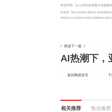
特别声明：以上内容(如有图片或视频亦
Notice: The content above (including 
which is a social media platform and o
/
阅读下一篇
/
AI热潮下
返回网易首页
下
相关推荐
热点推荐