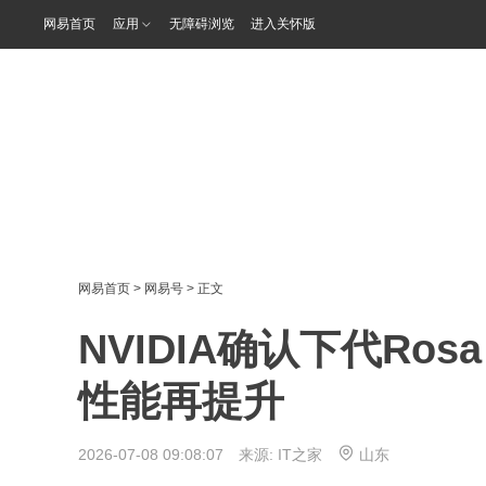
网易首页
应用
无障碍浏览
进入关怀版
网易首页
>
网易号
> 正文
NVIDIA确认下代Ros
性能再提升
2026-07-08 09:08:07 来源:
IT之家
山东