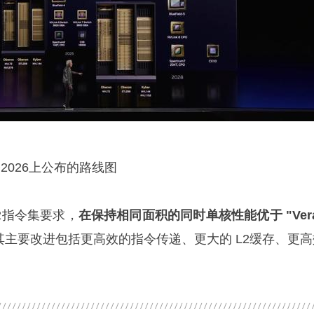
何塞2026上公布的路线图
v9.2指令集要求，
在保持相同面积的同时单核性能优于 "Ver
其主要改进包括更高效的指令传递、更大的 L2缓存、更高