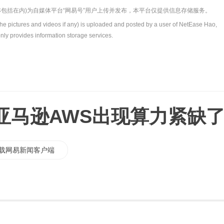
包括在内)为自媒体平台“网易号”用户上传并发布，本平台仅提供信息存储服务。
the pictures and videos if any) is uploaded and posted by a user of NetEase Hao,
nly provides information storage services.
，亚马逊AWS出现算力紧缺
载网易新闻客户端