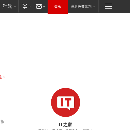
登录
注册免费邮箱
驻
举报
IT之家