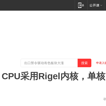
申请入
a CPU采用Rigel内核，单核