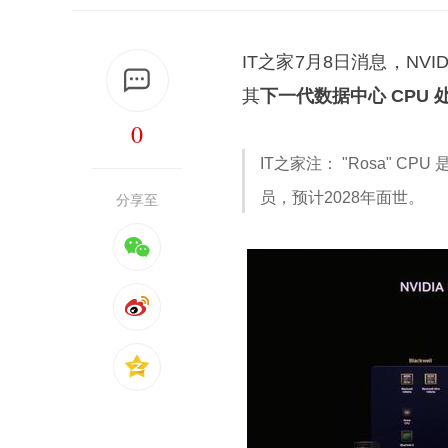
IT之家7月8日消息，N
其
下一代数据中心 CPU 处理
0
IT之家注： "Rosa" CPU
员，预计2028年面世。
分享至