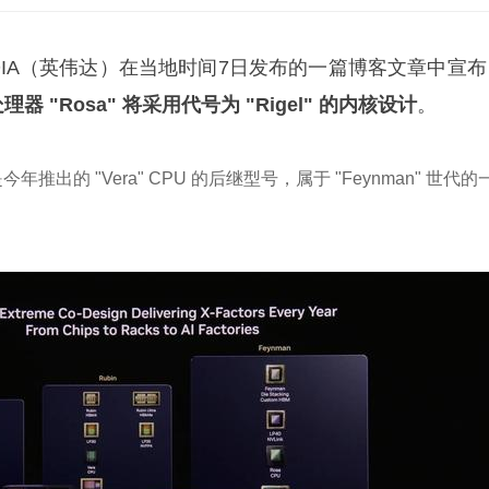
VIDIA（英伟达）在当地时间7日发布的一篇博客文章中宣
器 "Rosa" 将采用代号为 "Rigel" 的内核设计
。
 是今年推出的 "Vera" CPU 的后继型号，属于 "Feynman" 世代的