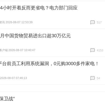
24小时开着反而更省电？电力部门回应
 2026-08-07 12:53:39
517
跟贴
517
个月中国货物贸易进出口超30万亿元
端 2026-08-07 10:40:47
4153
跟贴
4153
平台前员工利用系统漏洞，0元购3000多件家电！
26-08-07 07:46:13
54
跟贴
54
保卫战”